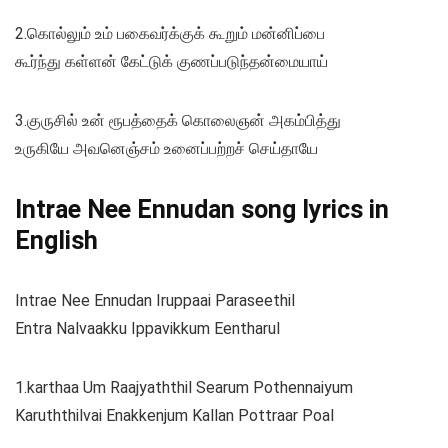
2.கொல்லும் உம் பகைவர்க்குக் கூறும் மன்னிப்பை
கூர்ந்து கள்ளன் கேட்டுக் குணப்படுந்தன்மையாய்
3.குருசில் உன் ரூபத்தைக் கொலைஞன் அகம்பித்து
உருகியே அவனெஞ்சம் உனைப்பற்றச் செய்தாயே
Intrae Nee Ennudan song lyrics in
English
Intrae Nee Ennudan Iruppaai Paraseethil
Entra Nalvaakku Ippavikkum Eentharul
1.karthaa Um Raajyaththil Searum Pothennaiyum
Karuththilvai Enakkenjum Kallan Pottraar Poal