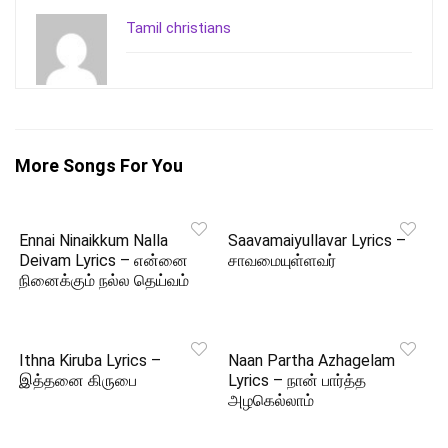
Tamil christians
More Songs For You
Ennai Ninaikkum Nalla
Saavamaiyullavar Lyrics –
Deivam Lyrics – என்னை
சாவமையுள்ளவர்
நினைக்கும் நல்ல தெய்வம்
Ithna Kiruba Lyrics –
Naan Partha Azhagelam
இத்தனை கிருபை
Lyrics – நான் பார்த்த
அழகெல்லாம்