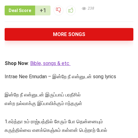
238
+1
Deal Score
MORE SONGS
Shop Now
:
Bible, songs & etc
Intrae Nee Ennudan – இன்றே நீ என்னுடன் song lyrics
இன்றே நீ என்னுடன் இருப்பாய் பரதீசில்
என்ற நல்வாக்கு இப்பாவிக்கும் ஈந்தருள்
1.கர்த்தா உம் ராஜ்யத்தில் சேரும் போ தென்னையும்
கருத்தில்வை எனக்கெஞ்சும் கள்ளன் பெற்றாற் போல்