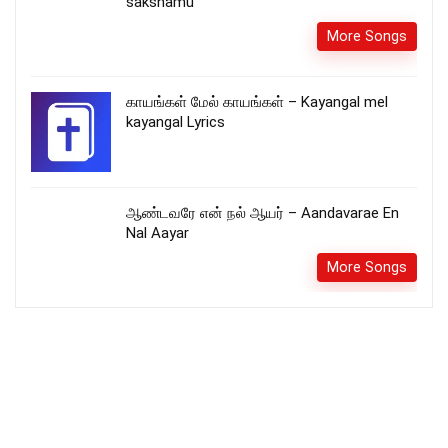
sakshamu
More Songs
காயங்கள் மேல் காயங்கள் – Kayangal mel
kayangal Lyrics
ஆண்டவரே என் நல் ஆயர் – Aandavarae En
Nal Aayar
More Songs