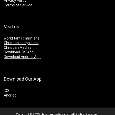
Privacy Policy
Terms of Service
Visit us
world tamil christians
Christian songs book
Christian Medias
Download IOS App
Download Android App
Download Our App
IOS
Andriod
Copyright ©2025 christianmedias.com All Rights Reserved.