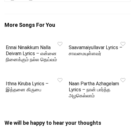
More Songs For You
Ennai Ninaikkum Nalla
Saavamaiyullavar Lyrics –
Deivam Lyrics – என்னை
சாவமையுள்ளவர்
நினைக்கும் நல்ல தெய்வம்
Ithna Kiruba Lyrics –
Naan Partha Azhagelam
இத்தனை கிருபை
Lyrics – நான் பார்த்த
அழகெல்லாம்
We will be happy to hear your thoughts