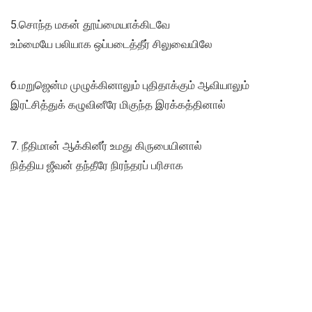
5.சொந்த மகன் தூய்மையாக்கிடவே
உம்மையே பலியாக ஒப்படைத்தீர் சிலுவையிலே
6.மறுஜென்ம முழுக்கினாலும் புதிதாக்கும் ஆவியாலும்
இரட்சித்துக் கழுவினீரே மிகுந்த இரக்கத்தினால்
7. நீதிமான் ஆக்கினீர் உமது கிருபையினால்
நித்திய ஜீவன் தந்தீரே நிரந்தரப் பரிசாக