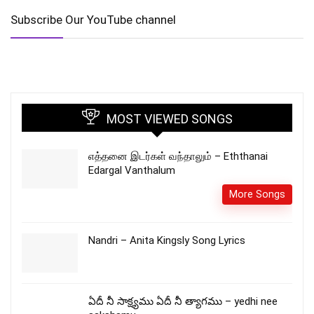
Subscribe Our YouTube channel
MOST VIEWED SONGS
எத்தனை இடர்கள் வந்தாலும் – Eththanai
Edargal Vanthalum
More Songs
Nandri – Anita Kingsly Song Lyrics
ఏదీ నీ సాక్ష్యము ఏదీ నీ త్యాగము – yedhi nee