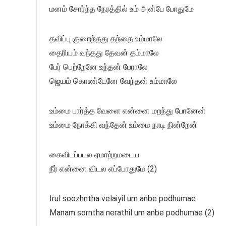
மனம் சோர்ந்த நேரத்தில் உம் அன்பே போதுமே
தவிப்பு குறைந்தது தந்தை உம்மாலே
தைரியம் வந்தது தேவன் தம்மாலே
பேர் பெற்றேனே உந்தன் பேராலே
ஜெயம் கொண்டேனே வேந்தன் உம்மாலே
உம்மை பார்த்த வேளை என்னை மறந்து போனேன்
உம்மை நோக்கி வந்தேன் உம்மை நாடி நின்றேன்
கைவிடப்படல ஏமாற்றமடைய
நீர் என்னை விடல எப்போதுமே (2)
Irul soozhntha velaiyil um anbe podhumae
Manam sorntha nerathil um anbe podhumae (2)