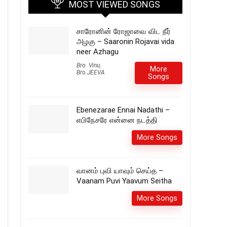
MOST VIEWED SONGS
சாரோனின் ரோஜாவை விட நீர்
அழகு – Saaronin Rojavai vida
neer Azhagu
Bro. Vinu
,
More
Bro.JEEVA
Songs
Ebenezarae Ennai Nadathi –
எபிநேசரே என்னை நடத்தி
More Songs
வானம் புவி யாவும் செய்த –
Vaanam Puvi Yaavum Seitha
More Songs