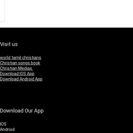
Visit us
world tamil christians
Christian songs book
Christian Medias
Download IOS App
Download Android App
Download Our App
IOS
Andriod