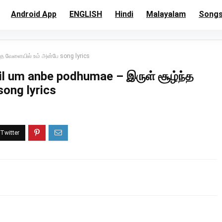
Android App
ENGLISH
Hindi
Malayalam
Song
்த வேளையில் உம் அன்பே song lyrics
yil um anbe podhumae – இருள் சூழ்ந்த
song lyrics