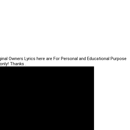
iginal Owners Lyrics here are For Personal and Educational Purpose
only! Thanks .