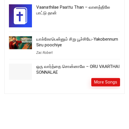
Vaanathilae Paattu Than – வானத்திலே
பாட்டு தான்
யாக்கோபென்னும் சிறு பூச்சியே-Yakobennum
Siru poochiye
Zac Robert
ஒரு வார்த்தை சொன்னாலே – ORU VAARTHAI
SONNALAE
More Songs