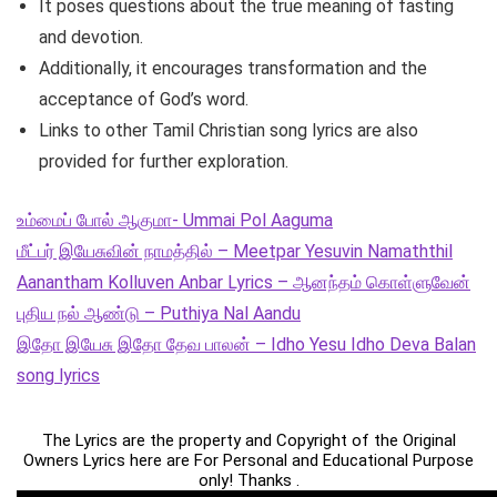
It poses questions about the true meaning of fasting
and devotion.
Additionally, it encourages transformation and the
acceptance of God’s word.
Links to other Tamil Christian song lyrics are also
provided for further exploration.
உம்மைப் போல் ஆகுமா- Ummai Pol Aaguma
மீட்பர் இயேசுவின் நாமத்தில் – Meetpar Yesuvin Namaththil
Aanantham Kolluven Anbar Lyrics – ஆனந்தம் கொள்ளுவேன்
புதிய நல் ஆண்டு – Puthiya Nal Aandu
இதோ இயேசு இதோ தேவ பாலன் – Idho Yesu Idho Deva Balan
song lyrics
The Lyrics are the property and Copyright of the Original
Owners Lyrics here are For Personal and Educational Purpose
only! Thanks .