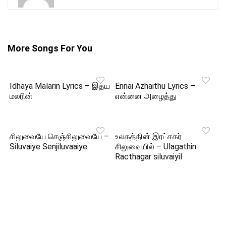
More Songs For You
Idhaya Malarin Lyrics – இதய
Ennai Azhaithu Lyrics –
மலரின்
என்னை அழைத்து
சிலுவையே செஞ்சிலுவையே –
உலகத்தின் இரட்சகர்
Siluvaiye Senjiluvaaiye
சிலுவையில் – Ulagathin
Racthagar siluvaiyil