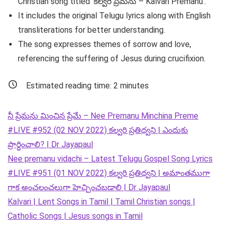
Christian song titled ‘కల్వరి ప్రేమను – Kalvari Premanu’.
It includes the original Telugu lyrics along with English
transliterations for better understanding.
The song expresses themes of sorrow and love,
referencing the suffering of Jesus during crucifixion.
Estimated reading time:
2
minutes
నీ ప్రేమను మించిన ప్రేమే – Nee Premanu Minchina Preme
#LIVE #952 (02 NOV 2022) కల్వరి ప్రతిధ్వని | ఎందుకు
ప్రార్ధించాలి? | Dr Jayapaul
Nee premanu vidachi – Latest Telugu Gospel Song Lyrics
#LIVE #951 (01 NOV 2022) కల్వరి ప్రతిధ్వని | అమాంతముగా
గాక అంచలంచలుగా హెచ్చించబడాలి | Dr Jayapaul
Kalvari | Lent Songs in Tamil | Tamil Christian songs |
Catholic Songs | Jesus songs in Tamil