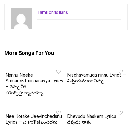
Tamil christians
More Songs For You
Nannu Neeke
Nischayamuga ninnu Lyrics –
Samarpisthunnanayya Lyrics
నిశ్చయముగా నిన్ను
– నన్ను నీకే
సమర్పిస్తున్నానయ్యా
Nee Korake Jeevinchedanu
Dhevudu Naakem Lyrics –
Lyrics – నీ కొరకే జీవించెదను
దేవుడు నాకేం