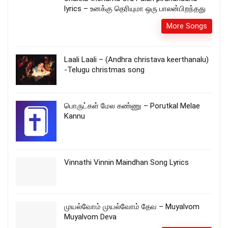
lyrics – உனக்கு தெரியுமா ஒரு பாலன்பிறந்தது
More Songs
Laali Laali – (Andhra christava keerthanalu)
-Telugu christmas song
பொருட்கள் மேல கண்ணு – Porutkal Melae
Kannu
Vinnathi Vinnin Maindhan Song Lyrics
முயல்வோம் முயல்வோம் தேவ – Muyalvom
Muyalvom Deva