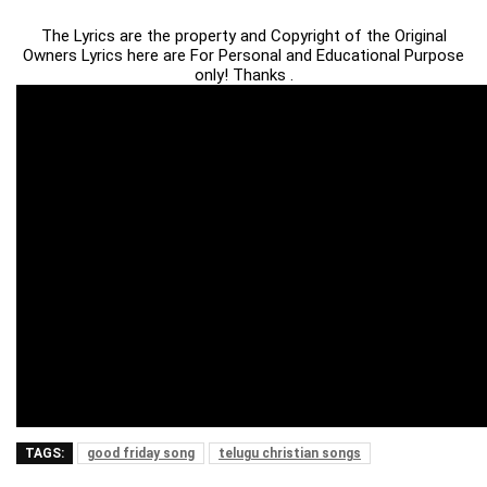
The Lyrics are the property and Copyright of the Original
Owners Lyrics here are For Personal and Educational Purpose
only! Thanks .
TAGS:
good friday song
telugu christian songs