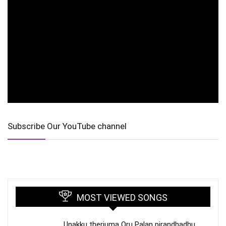
Subscribe Our YouTube channel
MOST VIEWED SONGS
Unakku theriuma Oru Palan pirandhadhu