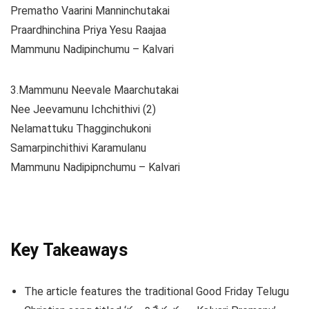
Prematho Vaarini Manninchutakai
Praardhinchina Priya Yesu Raajaa
Mammunu Nadipinchumu – Kalvari
3.Mammunu Neevale Maarchutakai
Nee Jeevamunu Ichchithivi (2)
Nelamattuku Thagginchukoni
Samarpinchithivi Karamulanu
Mammunu Nadipipnchumu – Kalvari
Key Takeaways
The article features the traditional Good Friday Telugu