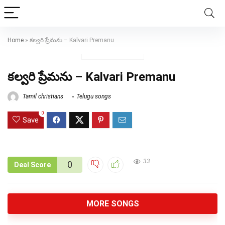
Home
»
కల్వరి ప్రేమను – Kalvari Premanu
కల్వరి ప్రేమను – Kalvari Premanu
Tamil christians
Telugu songs
0
Save
33
0
Deal Score
MORE SONGS