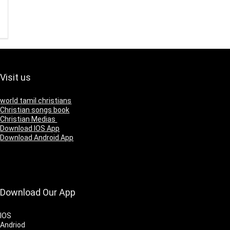
Visit us
world tamil christians
Christian songs book
Christian Medias
Download IOS App
Download Android App
Download Our App
IOS
Andriod