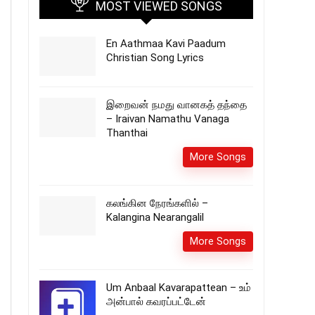
MOST VIEWED SONGS
En Aathmaa Kavi Paadum
Christian Song Lyrics
இறைவன் நமது வானகத் தந்தை
– Iraivan Namathu Vanaga
Thanthai
More Songs
கலங்கின நேரங்களில் –
Kalangina Nearangalil
More Songs
Um Anbaal Kavarapattean – உம்
அன்பால் கவரப்பட்டேன்