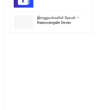
இராணுவங்களின் தேவன் –
Raanuvangalin Devan