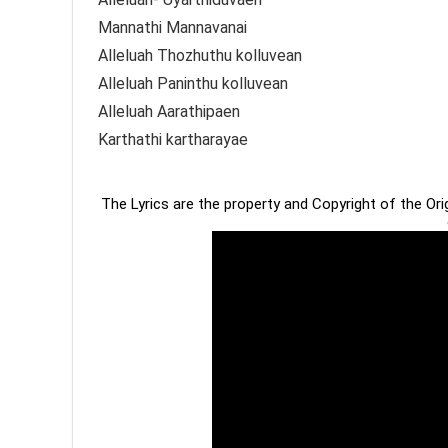
Mannathi Mannavanai
Alleluah Thozhuthu kolluvean
Alleluah Paninthu kolluvean
Alleluah Aarathipaen
Karthathi kartharayae
The Lyrics are the property and Copyright of the Or