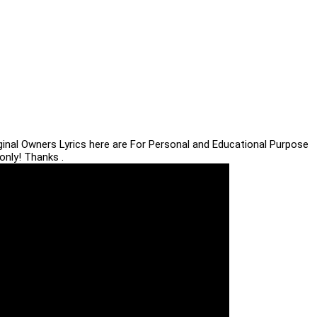
iginal Owners Lyrics here are For Personal and Educational Purpose
only! Thanks .