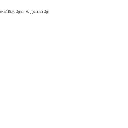
ிருபையிதே தேவ கிருபையிதே