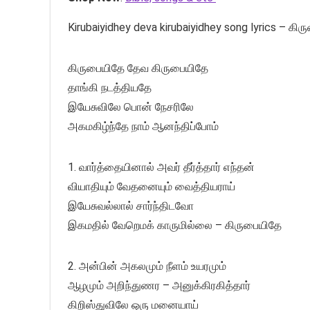
Kirubaiyidhey deva kirubaiyidhey song lyrics – க
கிருபையிதே தேவ கிருபையிதே
தாங்கி நடத்தியதே
இயேசுவிலே பொன் நேசரிலே
அகமகிழ்ந்தே நாம் ஆனந்திப்போம்
1. வார்த்தையினால் அவர் தீர்த்தார் எந்தன்
வியாதியும் வேதனையும் வைத்தியராய்
இயேசுவல்லால் சார்ந்திடவோ
இகமதில் வேறெமக் காருமில்லை – கிருபையிதே
2. அன்பின் அகலமும் நீளம் உயரமும்
ஆழமும் அறிந்துணர – அனுக்கிரகித்தார்
கிறிஸ்துவிலே ஒரு மனையாய்