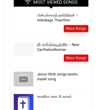
MOST VIEWED SONGS
அன்புக்காகத் தவித்தேன் –
Anbukaga Thavithen
More Songs
நீர் உயிர்த்தெழுந்தீரே – Neer
Uyirthelundheerae
More Songs
Jesus Hindi songs/yeshu
masih song
காலமோ கடைசி காலம்