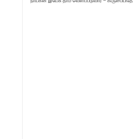
நாயகன் இயேசு தாம் வெளிப்படுவார் – கிருபையிதே