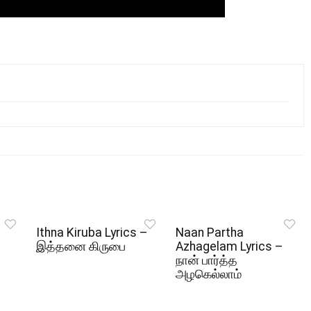
Ithna Kiruba Lyrics –
Naan Partha
இத்தனை கிருபை
Azhagelam Lyrics –
நான் பார்த்த
அழகெல்லாம்