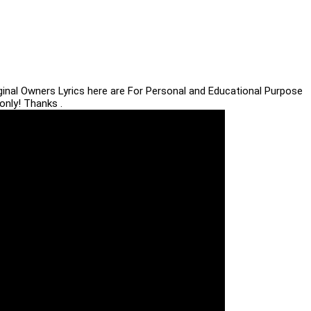
iginal Owners Lyrics here are For Personal and Educational Purpose
only! Thanks .