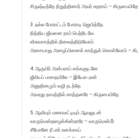
சிருஷ்டித்தே நிறுத்தினார் அவர் சுதராய் – கிருபையித
3. நல்ல போராட்டம் போராடி ஜெயித்தே
நித்திய ஜீவனை நாம் பெற்றிடவே
விசுவாசத்தில் நிலைத்திடுவோம்
அசையாது அழைப்பினைக் காத்துக் கொள்வோம் – கி
4. ஆருயிர் அன்பராய் எங்களுடனே
ஜீவியப் பாதையிலே – இயேசு பரன்
அனுதினமும் வழி நடந்தே
அவரது நாமத்தில் காத்தனரே – கிருபையிதே
5. ஆவியும் மணவாட்டியும் ஆவலுடன்
வாருமென்றழைக்கின்றாரே – வாருமென்பீர்
சீயோனே நீ பார் உனக்காய்