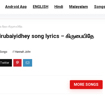
Android App
ENGLISH
Hindi
Malayalam
Song
ிதே தேவ கிருபையிதே
irubaiyidhey song lyrics – கிருபையிதே
 Songs
Hannah John
MORE SONGS