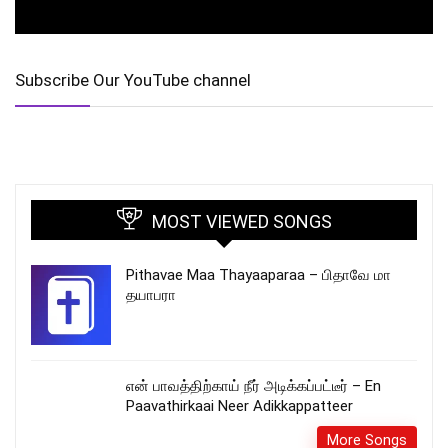
Subscribe Our YouTube channel
MOST VIEWED SONGS
Pithavae Maa Thayaaparaa – பிதாவே மா
தயாபரா
என் பாவத்திற்காய் நீர் அடிக்கப்பட்டீர் – En
Paavathirkaai Neer Adikkappatteer
More Songs