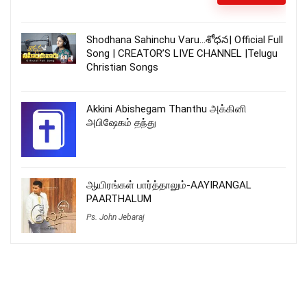
Shodhana Sahinchu Varu…శోధన| Official Full
Song | CREATOR’S LIVE CHANNEL |Telugu
Christian Songs
Akkini Abishegam Thanthu அக்கினி
அபிஷேகம் தந்து
ஆயிரங்கள் பார்த்தாலும்-AAYIRANGAL
PAARTHALUM
Ps. John Jebaraj