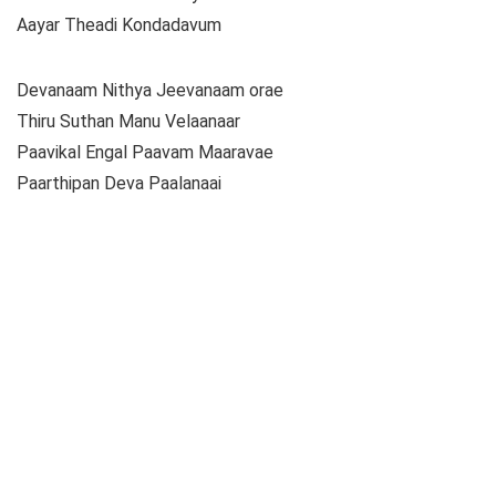
Aayar Theadi Kondadavum
Devanaam Nithya Jeevanaam orae
Thiru Suthan Manu Velaanaar
Paavikal Engal Paavam Maaravae
Paarthipan Deva Paalanaai