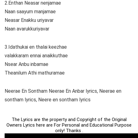
2.Enthan Neasar nenjamae
Naan saayum manjamae
Neasar Enakku uriyavar
Naan avarukkuriyavar
3.Idathukai en thalai keezhae
valakkaram ennai anaikkuthae
Nsear Anbu inbamae
Theanilum Athi mathuramae
Neerae En Sontham Neerae En Anbar lyrics, Neerae en
sontham lyrics, Neere en sontham lyrics
The Lyrics are the property and Copyright of the Original
Owners Lyrics here are For Personal and Educational Purpose
only! Thanks .