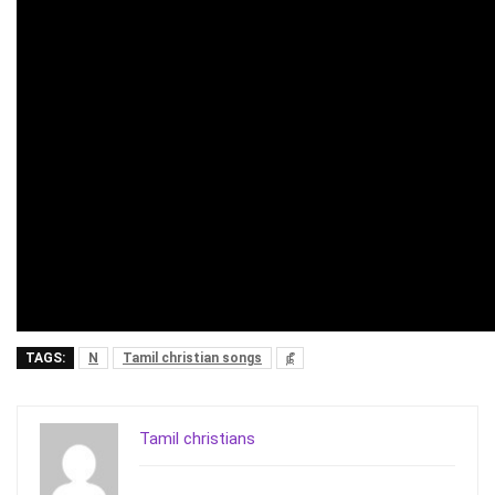
TAGS:
N
Tamil christian songs
நீ
Tamil christians