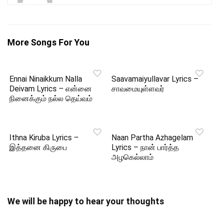
More Songs For You
Ennai Ninaikkum Nalla
Saavamaiyullavar Lyrics –
Deivam Lyrics – என்னை
சாவமையுள்ளவர்
நினைக்கும் நல்ல தெய்வம்
Ithna Kiruba Lyrics –
Naan Partha Azhagelam
இத்தனை கிருபை
Lyrics – நான் பார்த்த
அழகெல்லாம்
We will be happy to hear your thoughts