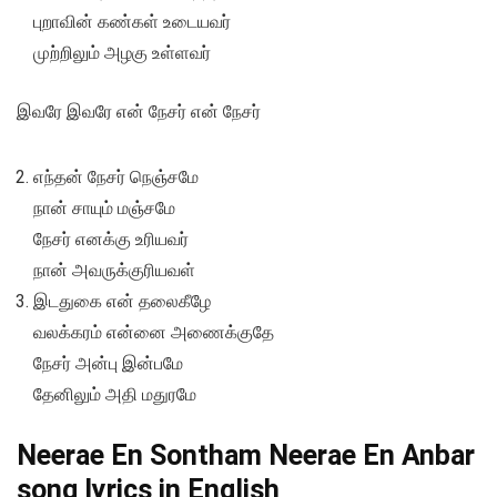
புறாவின் கண்கள் உடையவர்
முற்றிலும் அழகு உள்ளவர்
இவரே இவரே என் நேசர் என் நேசர்
எந்தன் நேசர் நெஞ்சமே
நான் சாயும் மஞ்சமே
நேசர் எனக்கு உரியவர்
நான் அவருக்குரியவள்
இடதுகை என் தலைகீழே
வலக்கரம் என்னை அணைக்குதே
நேசர் அன்பு இன்பமே
தேனிலும் அதி மதுரமே
Neerae En Sontham Neerae En Anbar
song lyrics in English