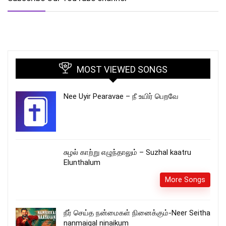
MOST VIEWED SONGS
Nee Uyir Pearavae – நீ உயிர் பெறவே
சுழல் காற்று எழுந்தாலும் – Suzhal kaatru
Elunthalum
More Songs
நீர் செய்த நன்மைகள் நினைக்கும்-Neer Seitha
nanmaigal ninaikum