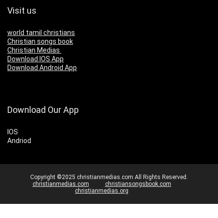
Visit us
world tamil christians
Christian songs book
Christian Medias
Download IOS App
Download Android App
Download Our App
IOS
Andriod
Copyright ©2025 christianmedias.com All Rights Reserved.
christianmedias.com
christiansongsbook.com
christianmedias.org