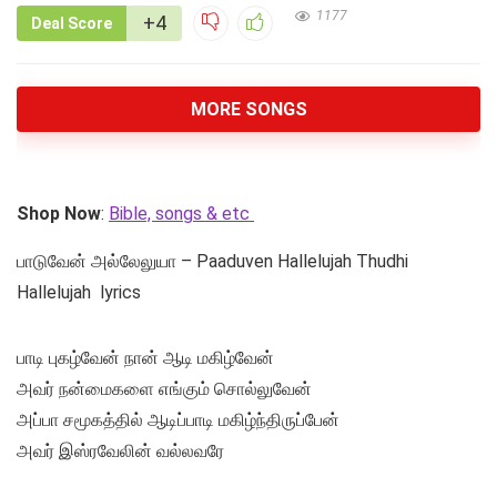
1177
+4
Deal Score
MORE SONGS
Shop Now
:
Bible, songs & etc
பாடுவேன் அல்லேலுயா – Paaduven Hallelujah Thudhi
Hallelujah lyrics
பாடி புகழ்வேன் நான் ஆடி மகிழ்வேன்
அவர் நன்மைகளை எங்கும் சொல்லுவேன்
அப்பா சமூகத்தில் ஆடிப்பாடி மகிழ்ந்திருப்பேன்
அவர் இஸ்ரவேலின் வல்லவரே