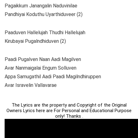
Pagaikkum Janangalin Naduvinilae
Pandhiyai Koduthu Uyarthiduveer (2)
Paaduven Hallelujah Thudhi Hallelujah
Kirubayai Pugalndhiduven (2)
Paadi Pugalven Naan Aadi Magilven
Avar Nanmaigalai Engum Solluven
Appa Samugathil Aadi Paadi Magilndhiruppen
Avar Isravelin Vallavarae
The Lyrics are the property and Copyright of the Original
Owners Lyrics here are For Personal and Educational Purpose
only! Thanks .