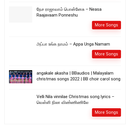
நேச ராஜாவாம் பொன்னேசு – Neasa
Raajavaam Ponneshu
More Songs
அப்பா உங்க நாமம் – Appa Unga Namam
More Songs
angakale akasha | BBaudios | Malayalam
christmas songs 2022 | BB choir carol song
Velli Nila vinnilae Christmas song lyrics –
வெள்ளி நிலா விண்ணிணிலே
More Songs