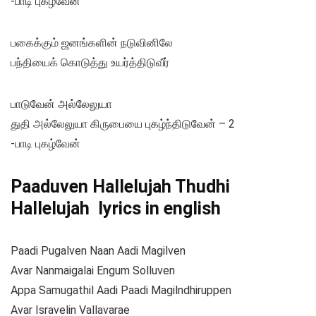
-பாடி புகழ்வேன்
பகைக்கும் ஜனங்களின் நடுவினிலே
பந்தியைக் கொடுத்து உயர்த்திடுவீர்
பாடுவேன் அல்லேலுயா
துதி அல்லேலுயா கிருபையை புகழ்ந்திடுவேன் – 2
-பாடி புகழ்வேன்
Paaduven Hallelujah Thudhi
Hallelujah lyrics in english
Paadi Pugalven Naan Aadi Magilven
Avar Nanmaigalai Engum Solluven
Appa Samugathil Aadi Paadi Magilndhiruppen
Avar Isravelin Vallavarae