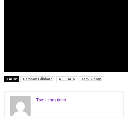
TAGS:
Gersson Edinbaro
NEERAE 5
Tamil Songs
Tamil christians