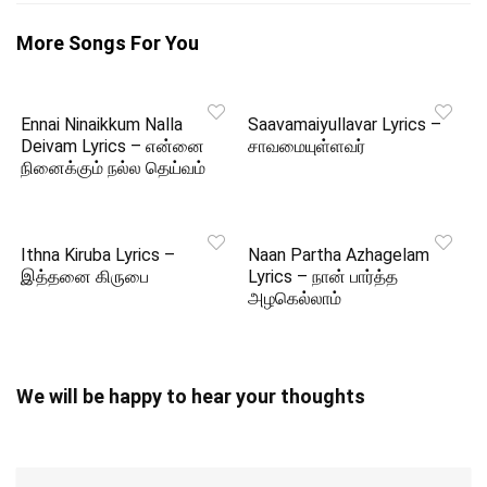
More Songs For You
Ennai Ninaikkum Nalla
Saavamaiyullavar Lyrics –
Deivam Lyrics – என்னை
சாவமையுள்ளவர்
நினைக்கும் நல்ல தெய்வம்
Ithna Kiruba Lyrics –
Naan Partha Azhagelam
இத்தனை கிருபை
Lyrics – நான் பார்த்த
அழகெல்லாம்
We will be happy to hear your thoughts