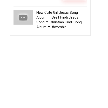
New Cute Girl Jesus Song
Album ✝️ Best Hindi Jesus
Song ✝️ Christian Hindi Song
Album ✝️ ‎‎#worship