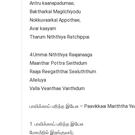
Antru kaanapadumae;
Baktharkal Magilchiyodu
Nokkuvaarkal Appothae;
Avar kaayam
Tharum Niththiya Ratchippai.
4.Ummai Niththiya Raajanaaga
Maanthar Pottra Seithidum
Raaja Reegaththai Sealuththum
Alleluya
Valla Veanthae Vanthidum
பாவிக்காய் மரித்த இயேசு – Paavikkaai Mariththa Ye
1. பாவிக்காய் மரித்த இயேசு
மேகமீதில் இறங்குவார்;