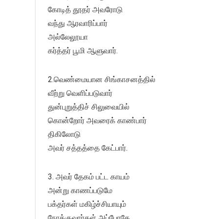
கோடித் தூதர் அவரோடு
வந்து ஆரவாரிப்பார்
அல்லேலூயா
கர்த்தர் பூமி ஆளுவார்.
2.வெண்மையான சிங்காசனத்தில்
வீற்று வெளிப்படுவார்
துன்புறுத்திச் சிலுவையில்
கொன்றோர் அவரைக் காண்பார்
திகிலோடு
அவர் சத்தத்தை கேட்பார்.
3. அவர் தேகம் பட்ட காயம்
அன்று காணப்படுமே
பக்தர்கள் மகிழ்ச்சியாயும்
நோக்குவார்கள் அப்போதே