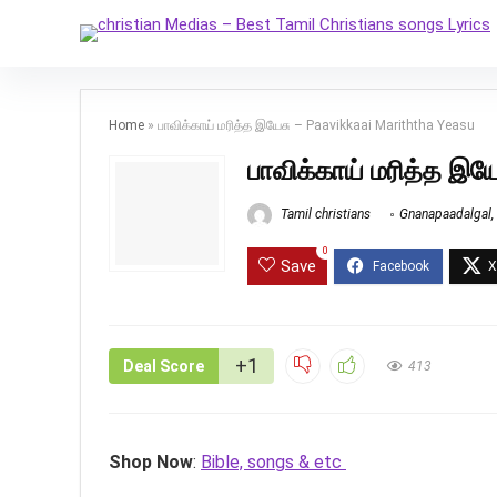
Home
»
பாவிக்காய் மரித்த இயேசு – Paavikkaai Mariththa Yeasu
பாவிக்காய் மரித்த இய
Tamil christians
Gnanapaadalgal
,
0
Save
+1
Deal Score
413
Shop Now
:
Bible, songs & etc