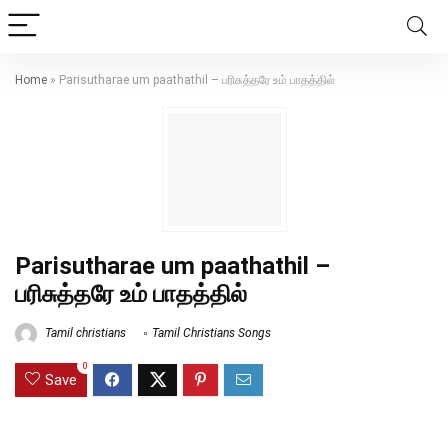
Home
»
Parisutharae um paathathil – பரிசுத்தரே உம் பாதத்தில்
Parisutharae um paathathil –
பரிசுத்தரே உம் பாதத்தில்
Tamil christians
Tamil Christians Songs
0
Save