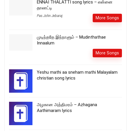
ENNAI THALATTI song lyrics – என்னை
தாலாட்டி
Pas.John Jebaraj
More Songs
முடிந்ததே இந்நாளும் – Mudinthathae
Innaalum
More Songs
Yeshu mathi aa sneham mathi Malayalam
christian song lyrics
அழகான அத்திமரம் – Azhagana
Aathimaram lyrics