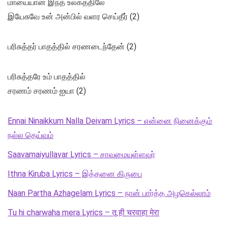
மாயையான இந்த உலகத்திலே
இயேசுவே உன் அன்பில் வளர செய்தீர் (2)
பரிசுத்தர் பாதத்தில் சரணடைந்தேன் (2)
பரிசுத்தரே உம் பாதத்தில்
சரணம் சரணம் ஐயா (2)
Ennai Ninaikkum Nalla Deivam Lyrics – என்னை நினைக்கும்
நல்ல தெய்வம்
Saavamaiyullavar Lyrics – சாவமையுள்ளவர்
Ithna Kiruba Lyrics – இத்தனை கிருபை
Naan Partha Azhagelam Lyrics – நான் பார்த்த அழகெல்லாம்
Tu hi charwaha mera Lyrics – तू ही चरवाहा मेरा