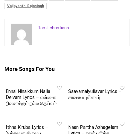
Vaijayanthi Rajasingh
Tamil christians
More Songs For You
Ennai Ninaikkum Nalla
Saavamaiyullavar Lyrics –
Deivam Lyrics – என்னை
சாவமையுள்ளவர்
நினைக்கும் நல்ல தெய்வம்
Ithna Kiruba Lyrics –
Naan Partha Azhagelam
இத்தனை கிருபை
Lyrics – நான் பார்த்த