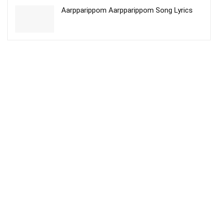
Aarpparippom Aarpparippom Song Lyrics