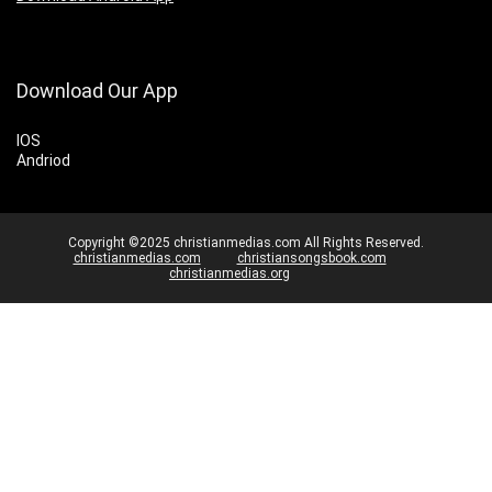
Download Our App
IOS
Andriod
Copyright ©2025 christianmedias.com All Rights Reserved.
christianmedias.com
christiansongsbook.com
christianmedias.org