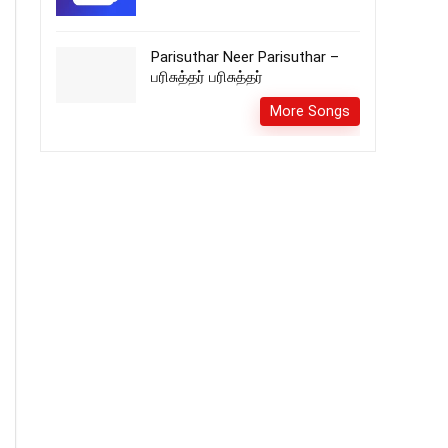
Parisuthar Neer Parisuthar –
பரிசுத்தர் பரிசுத்தர்
More Songs