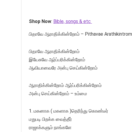
Shop Now
:
Bible, songs & etc
பிதாவே ஆராதிக்கின்றோம் – Pithavae Arathikintrom
பிதாவே ஆராதிக்கின்றோம்
இயேசுவே ஆர்ப்பரிக்கின்றோம்
ஆவியானவரே அன்பு செய்கின்றோம்
ஆராதிக்கின்றோம் ஆர்ப்பரிக்கின்றோம்
அன்பு செய்கின்றோம் – உம்மை
1. மகனாக ( மகளாக )தெரிந்து கொண்டீர்
மறுபடி பிறக்க வைத்தீர்
ராஜாக்களும் நாங்களே