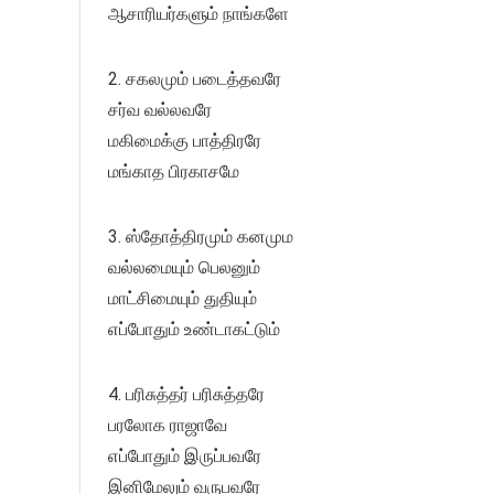
ஆசாரியர்களும் நாங்களே
2. சகலமும் படைத்தவரே
சர்வ வல்லவரே
மகிமைக்கு பாத்திரரே
மங்காத பிரகாசமே
3. ஸ்தோத்திரமும் கனமும
வல்லமையும் பெலனும்
மாட்சிமையும் துதியும்
எப்போதும் உண்டாகட்டும்
4. பரிசுத்தர் பரிசுத்தரே
பரலோக ராஜாவே
எப்போதும் இருப்பவரே
இனிமேலும் வருபவரே