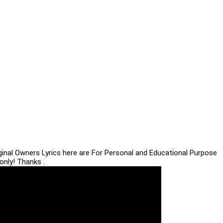
iginal Owners Lyrics here are For Personal and Educational Purpose
only! Thanks .