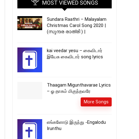
MOST VIEWED SONGS
Sundara Raathri – Malayalam
Christmas Carol Song 2020 |
(സുന്ദര രാത്രി ) |
kai veedar yesu – கைவிடார்
இயேசு கைவிடார் song lyrics
Thaagam Migunthavarae Lyrics
– ஓ தாகம் மிகுந்தவரே
More Songs
எங்களோடு இருந்து -Engalodu
Irunthu