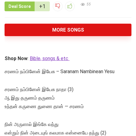
55
+1
Deal Score
MORE SONGS
Shop Now
:
Bible, songs & etc
சரணம் நம்பினேன் இயேசு – Saranam Nambinean Yesu
சரணம் நம்பினேன் இயேசு நாதா (3)
ஆ இது தருணம் தருணம்
உந்தன் கருணை துணை தான் — சரணம்
நின் அருளால் இங்கே வந்து
என்றும் நின் அடையுங் கலமாக என்னையே தந்து (2)