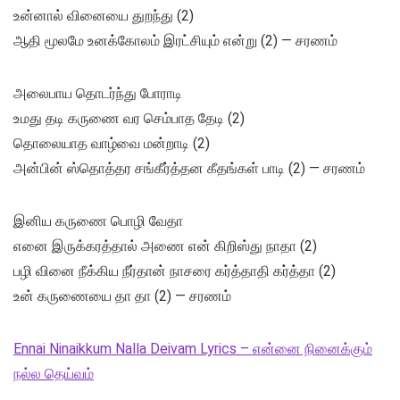
உன்னால் வினையை துறந்து (2)
ஆதி மூலமே உனக்கோலம் இரட்சியும் என்று (2) — சரணம்
அலைபாய தொடர்ந்து போராடி
உமது தடி கருணை வர செம்பாத தேடி (2)
தொலையாத வாழ்வை மன்றாடி (2)
அன்பின் ஸ்தொத்தர சங்கீர்த்தன கீதங்கள் பாடி (2) — சரணம்
இனிய கருணை பொழி வேதா
எனை இருக்கரத்தால் அணை என் கிறிஸ்து நாதா (2)
பழி வினை நீக்கிய நீர்தான் நாசரை கர்த்தாதி கர்த்தா (2)
உன் கருணையை தா தா (2) — சரணம்
Ennai Ninaikkum Nalla Deivam Lyrics – என்னை நினைக்கும்
நல்ல தெய்வம்