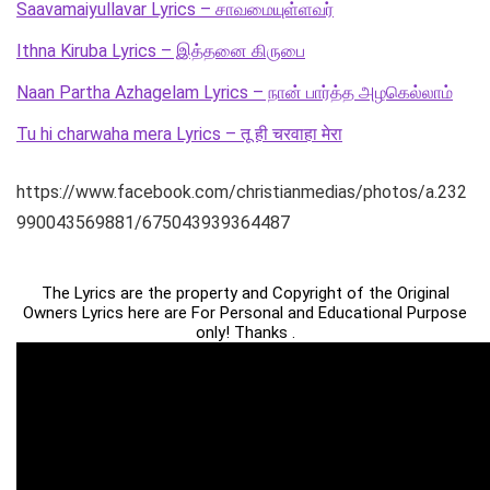
Saavamaiyullavar Lyrics – சாவமையுள்ளவர்
Ithna Kiruba Lyrics – இத்தனை கிருபை
Naan Partha Azhagelam Lyrics – நான் பார்த்த அழகெல்லாம்
Tu hi charwaha mera Lyrics – तू ही चरवाहा मेरा
https://www.facebook.com/christianmedias/photos/a.232
990043569881/675043939364487
The Lyrics are the property and Copyright of the Original
Owners Lyrics here are For Personal and Educational Purpose
only! Thanks .