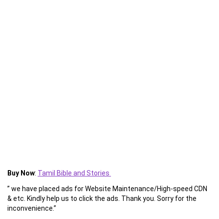
Buy Now
:
Tamil Bible and Stories
” we have placed ads for Website Maintenance/High-speed CDN
& etc. Kindly help us to click the ads. Thank you. Sorry for the
inconvenience.”