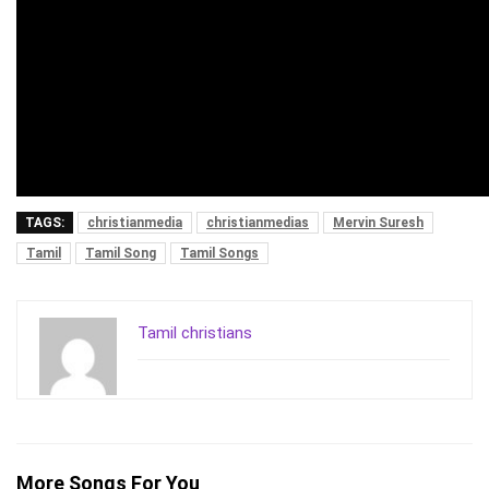
TAGS:
christianmedia
christianmedias
Mervin Suresh
Tamil
Tamil Song
Tamil Songs
Tamil christians
More Songs For You