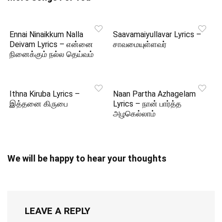
Ennai Ninaikkum Nalla
Saavamaiyullavar Lyrics –
Deivam Lyrics – என்னை
சாவமையுள்ளவர்
நினைக்கும் நல்ல தெய்வம்
Ithna Kiruba Lyrics –
Naan Partha Azhagelam
இத்தனை கிருபை
Lyrics – நான் பார்த்த
அழகெல்லாம்
We will be happy to hear your thoughts
LEAVE A REPLY