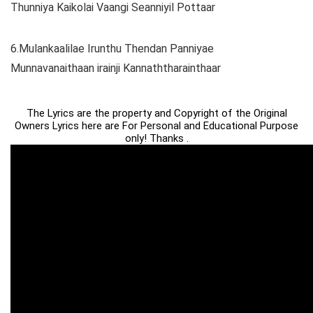
Thunniya Kaikolai Vaangi Seanniyil Pottaar
6.Mulankaalilae Irunthu Thendan Panniyae
Munnavanaithaan irainji Kannaththarainthaar
The Lyrics are the property and Copyright of the Original
Owners Lyrics here are For Personal and Educational Purpose
only! Thanks .