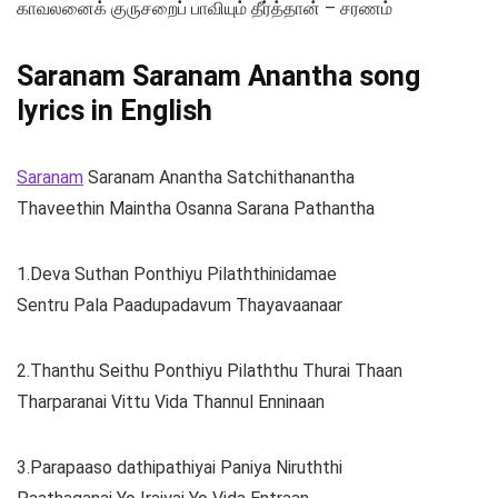
காவலனைக் குருசறைப் பாவியும் தீர்த்தான் – சரணம்
Saranam Saranam Anantha song
lyrics in English
Saranam
Saranam Anantha Satchithanantha
Thaveethin Maintha Osanna Sarana Pathantha
1.Deva Suthan Ponthiyu Pilaththinidamae
Sentru Pala Paadupadavum Thayavaanaar
2.Thanthu Seithu Ponthiyu Pilaththu Thurai Thaan
Tharparanai Vittu Vida Thannul Enninaan
3.Parapaaso dathipathiyai Paniya Niruththi