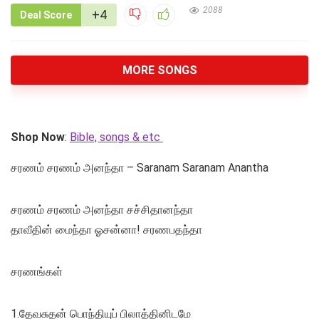
2088
+4
Deal Score
MORE SONGS
Shop Now
:
Bible, songs & etc
சரணம் சரணம் அனந்தா – Saranam Saranam Anantha
சரணம் சரணம் அனந்தா சச்சிதானந்தா
தாவீதின் மைந்தா ஓசன்னா! சரணபதந்தா
சரணங்கள்
1.தேவசுதன் பொந்தியுப் பிலாத்தினிடமே