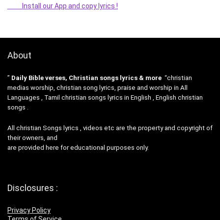
Install our App and copy lyrics !
About
”
Daily Bible verses, Christian songs lyrics & more
“christian
medias worship, christian song lyrics, praise and worship in All
Languages , Tamil christian songs lyrics in English , English christian
songs .
All christian Songs lyrics , videos etc are the property and copyright of
their owners, and
are provided here for educational purposes only.
Disclosures :
Privacy Policy
Terms of Service