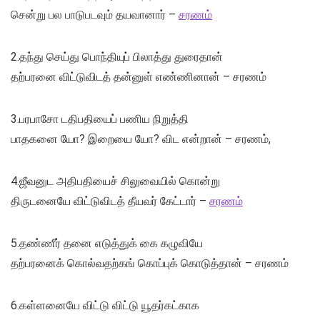
சென்று பல பாடுபடவும் தயவானார் –
சரணம்
2.தந்து செய்து பொந்தியுப் பிலாத்து துரைதான்
தற்பரனை விட்டுவிடத் தன்னுள் எண்ணினான் – சரணம்
3.பரபாசோ டதிபதியைப் பணிய நிறுத்தி
பாதகனை யோ? இறையை யோ? விட என்றான் – சரணம்,
4.ஜீவனுட அதிபதியைச் சிலுவையில் கொன்று
திருடனையே விட்டுவிடத் தீயவர் கேட்டார் –
சரணம்
5.தண்ணீர் தனை எடுத்துக் கை கழுவியே
தற்பரனைக் கொல்வதற்கங் கொப்புக் கொடுத்தான் – சரணம்
6.கள்ளனையே விட்டு விட்டு யூதர்கட்காக‌