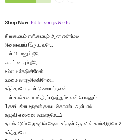
Shop Now
:
Bible, songs & etc
சிறுமையும் எளிமையும் ஆன என்மேல்
நினைவாய் இருப்பவரே…
என் பெலனும் நீரே
கோட்டையும் நீரே
உம்மை தேடுகிறேன்….
உம்மை வாஞ்சிக்கிறேன்…
கர்த்தாவே நான் நிலையற்றவன்…
என் கால்களை ஸ்திரப்படுத்தும்- என் பெலனும்
1.தகப்பனே உந்தன் தயை கொண்ட அன்பால்
தழுவி என்னை தாங்குமே….2
தயங்கிடும் நேரத்தில் தேவா உந்தன் தோளில் சுமந்திடுமே..2
கர்த்தாவே…