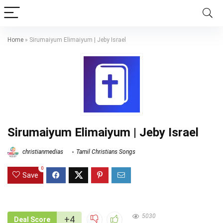
Home
»
Sirumaiyum Elimaiyum | Jeby Israel
Sirumaiyum Elimaiyum | Jeby Israel
christianmedias
Tamil Christians Songs
0
Save
5030
+4
Deal Score