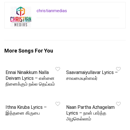
christianmedias
More Songs For You
Ennai Ninaikkum Nalla
Saavamaiyullavar Lyrics –
Deivam Lyrics – என்னை
சாவமையுள்ளவர்
நினைக்கும் நல்ல தெய்வம்
Ithna Kiruba Lyrics –
Naan Partha Azhagelam
இத்தனை கிருபை
Lyrics – நான் பார்த்த
அழகெல்லாம்