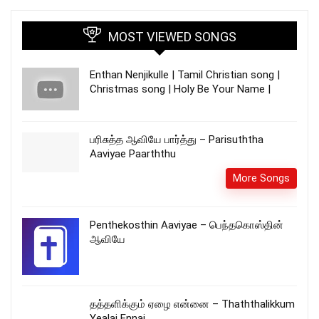
MOST VIEWED SONGS
Enthan Nenjikulle | Tamil Christian song |
Christmas song | Holy Be Your Name |
பரிசுத்த ஆவியே பார்த்து – Parisuththa
Aaviyae Paarththu
More Songs
Penthekosthin Aaviyae – பெந்தகொஸ்தின்
ஆவியே
தத்தளிக்கும் ஏழை என்னை – Thaththalikkum
Yealai Ennai