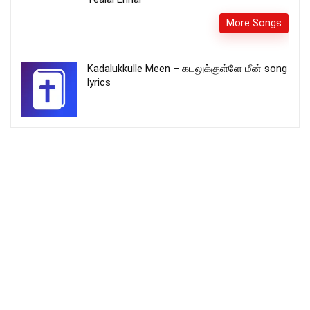
More Songs
Kadalukkulle Meen – கடலுக்குள்ளே மீன் song
lyrics