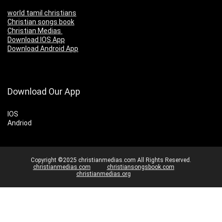
world tamil christians
Christian songs book
Christian Medias
Download IOS App
Download Android App
Download Our App
IOS
Andriod
Copyright ©2025 christianmedias.com All Rights Reserved.
christianmedias.com
christiansongsbook.com
christianmedias.org