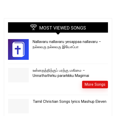
MOST VIEWED SONGS
Nallavaru nallavaru yesappaa nallavaru –
நல்லவரு நல்லவரு இயேசப்பா
உன்னதத்திற்குப் பரற்கு மகிமை –
Unnathathirku pararkkku Magimai
More Songs
Tamil Christian Songs lyrics Mashup Eleven