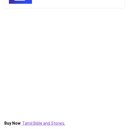
Buy Now
:
Tamil Bible and Stories