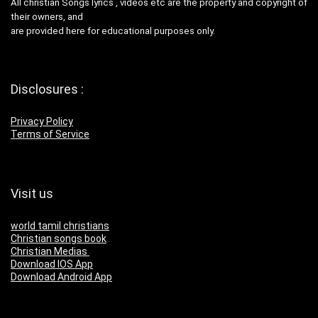
All christian Songs lyrics , videos etc are the property and copyright of
their owners, and
are provided here for educational purposes only.
Disclosures :
Privacy Policy
Terms of Service
Visit us
world tamil christians
Christian songs book
Christian Medias
Download IOS App
Download Android App