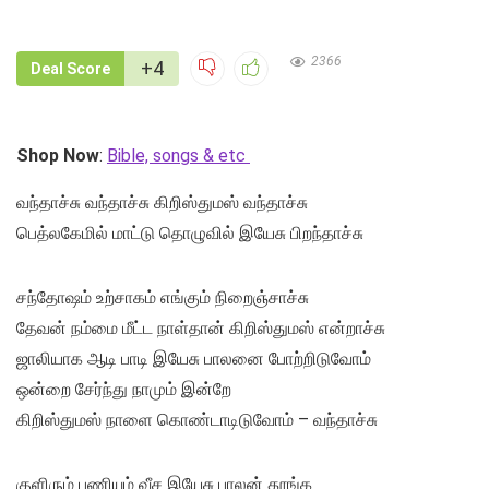
2366
+4
Deal Score
Shop Now
:
Bible, songs & etc
வந்தாச்சு வந்தாச்சு கிறிஸ்துமஸ் வந்தாச்சு
பெத்லகேமில் மாட்டு தொழுவில் இயேசு பிறந்தாச்சு
சந்தோஷம் உற்சாகம் எங்கும் நிறைஞ்சாச்சு
தேவன் நம்மை மீட்ட நாள்தான் கிறிஸ்துமஸ் என்றாச்சு
ஜாலியாக ஆடி பாடி இயேசு பாலனை போற்றிடுவோம்
ஒன்றை சேர்ந்து நாமும் இன்றே
கிறிஸ்துமஸ் நாளை கொண்டாடிடுவோம் – வந்தாச்சு
குளிரும் பணியும் வீச இயேசு பாலன் தூங்க