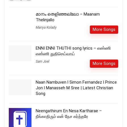
മാനം തെളിഞ്ഞല്ലോ – Maanam
Thelinjallo
Mariya Kolady
More Songs
ENNI ENNI THUTHI song lyrics – எண்ணி
எண்ணி துதிசெய்வாய்
Sam Joel
More Songs
Naan Nambuven l Simon Fernandez l Prince
Jon l Manasseh M Sree | Latest Christian
Song
Neengathirum En Nesa Kartharae –
நீங்காதிரும் என் நேச கர்த்தரே