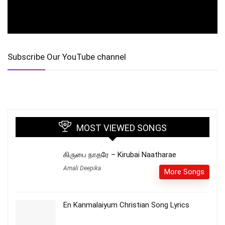
Subscribe Our YouTube channel
MOST VIEWED SONGS
கிருபை நாதரே – Kirubai Naatharae
Amali Deepika
More Songs
En Kanmalaiyum Christian Song Lyrics