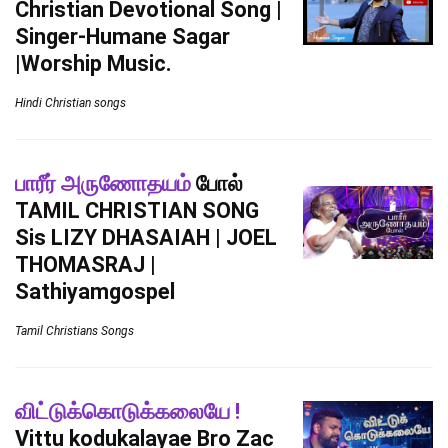
Christian Devotional Song |
Singer-Humane Sagar
|Worship Music.
Hindi Christian songs
பாரீர் அருணோதயம்
போல்
TAMIL CHRISTIAN SONG
Sis LIZY DHASAIAH | JOEL
THOMASRAJ |
Sathiyamgospel
Tamil Christians Songs
விட்டுக்கொடுக்கலையே !
Vittu kodukalayae Bro Zac