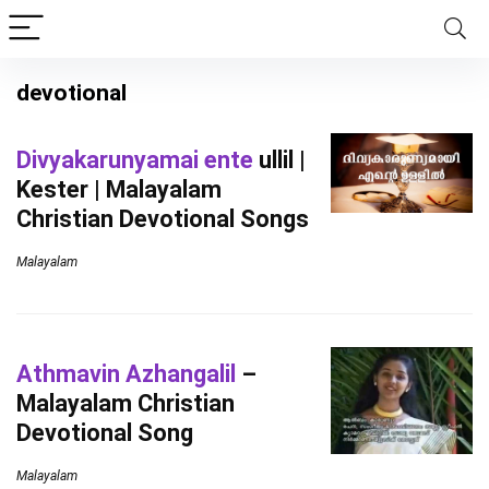
devotional
Divyakarunyamai ente
ullil |
Kester | Malayalam
Christian Devotional Songs
Malayalam
Athmavin Azhangalil
–
Malayalam Christian
Devotional Song
Malayalam