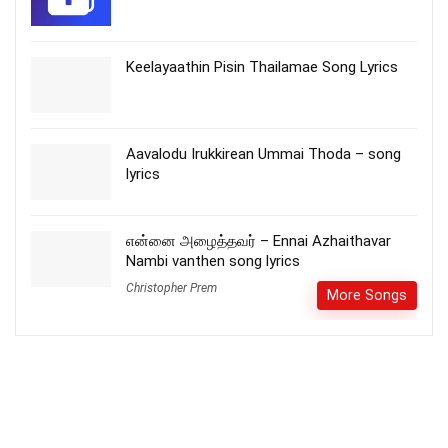
Keelayaathin Pisin Thailamae Song Lyrics
Aavalodu Irukkirean Ummai Thoda – song
lyrics
என்னை அழைத்தவர் – Ennai Azhaithavar
Nambi vanthen song lyrics
Christopher Prem
More Songs