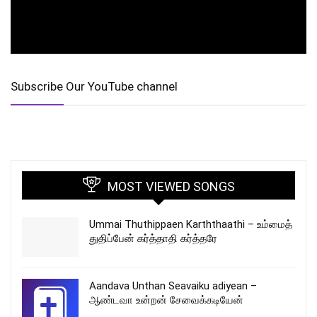
Subscribe Our YouTube channel
MOST VIEWED SONGS
Ummai Thuthippaen Karththaathi – உம்மைத்
துதிப்பேன் கர்த்தாதி கர்த்தரே
Aandava Unthan Seavaiku adiyean –
ஆண்டவா உன்றன் சேவைக்கடியேன்