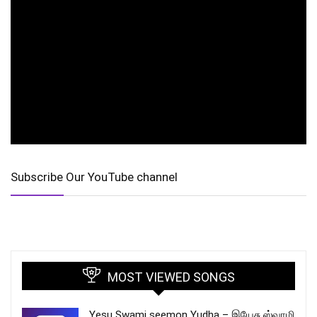
Subscribe Our YouTube channel
MOST VIEWED SONGS
Yesu Swami seemon Yudha – இயேசு ஸ்வாமி