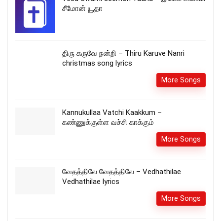
சீமோன் யூதா
திரு கருவே நன்றி – Thiru Karuve Nanri
christmas song lyrics
More Songs
Kannukullaa Vatchi Kaakkum –
கண்ணுக்குள்ள வச்சி காக்கும்
More Songs
வேதத்திலே வேதத்திலே – Vedhathilae
Vedhathilae lyrics
More Songs