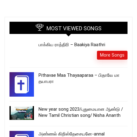
MOST VIEWED SONGS
பாக்கிய ராத்திரி – Baakiya Raathri
More Songs
Pithavae Maa Thayaaparaa – பிதாவே மா
தயாபரா
New year song 2023/புதுமையான ஆண்டு /
New Tamil Christian song/ Nisha Ananth
அண்ணல் கிறிஸ்தேசையனே-annal