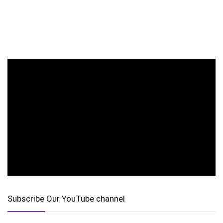
Subscribe Our YouTube channel