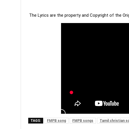
The Lyrics are the property and Copyright of the Or
TAGS:
FMPB song
FMPB songs
Tamil christian s