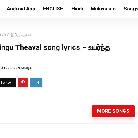
Android App
ENGLISH
Hindi
Malayalam
Song
லட்சியம் இங்கு தேவை
ngu Theavai song lyrics – உயர்ந்த
il Christians Songs
MORE SONGS