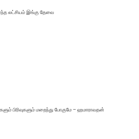
ர்ந்த லட்சியம் இங்கு தேவை
ளும் பிரிவுகளும் மறைந்து போகுமே – ஹமாராவதன்