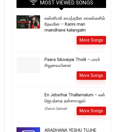
MOST VIEWED SONGS
கன்னிமரி மைந்தனே காலங்களில்
தேவனே – Kanni mari
maindhane kalangalin
More Songs
Paara Siluvaiyai Tholil – பாரச்
சிலுவையினை
More Songs
En Jebathai Thallamalum – என்
ஜெபத்தை தள்ளாமலும்
Sharon Samuel
More Songs
ARADHANA YESHU TUJHE