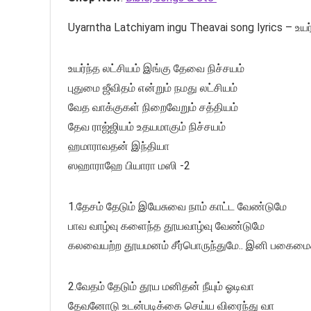
Uyarntha Latchiyam ingu Theavai song lyrics – உய
உயர்ந்த லட்சியம் இங்கு தேவை நிச்சயம்
புதுமை ஜீவிதம் என்றும் நமது லட்சியம்
வேத வாக்குகள் நிறைவேறும் சத்தியம்
தேவ ராஜ்ஜியம் உதயமாகும் நிச்சயம்
ஹமாராவதன் இந்தியா
ஸஹாராஹே பியாரா மஸி -2
1.தேசம் தேடும் இயேசுவை நாம் காட்ட வேண்டுமே
பாவ வாழ்வு களைந்த தூயவாழ்வு வேண்டுமே
கலவையற்ற தூயமனம் சீர்பொருந்துமே.. இனி பகைமைக
2.வேதம் தேடும் தூய மனிதன் நீயும் ஓடிவா
தேவனோடு உடன்படிக்கை செய்ய விரைந்து வா