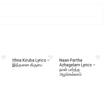
Ithna Kiruba Lyrics –
Naan Partha
இத்தனை கிருபை
Azhagelam Lyrics –
நான் பார்த்த
அழகெல்லாம்