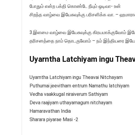
போதும் என்ற பக்தி கொண்டே நீயும் ஒடிவா- உன்
சிறந்த வாழ்வை இயேசுவுக்கு பரிசளிக்க வா. – ஹமார
3.இளமை வாழ்வை இயேசுவுக்கு கிரயமாக்குவோம் இய
தரிசனத்தை நாம் தொடருவோம் – நம் இந்தியரை இயேச
Uyarntha Latchiyam ingu Theava
Uyarntha Latchiyam ingu Theavai Nitchayam
Puthumai jeevitham entrum Namathu latchiyam
Vedha vaakkugal niraiverum Sathiyam
Deva raajiyam uthayamagum nitchayam
Hamaravathan India
Sharara piyarae Masi -2