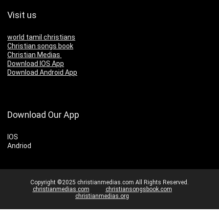
Visit us
world tamil christians
Christian songs book
Christian Medias
Download IOS App
Download Android App
Download Our App
IOS
Andriod
Copyright ©2025 christianmedias.com All Rights Reserved.
christianmedias.com
christiansongsbook.com
christianmedias.org