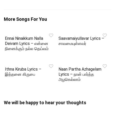
More Songs For You
Ennai Ninaikkum Nalla
Saavamaiyullavar Lyrics –
Deivam Lyrics – என்னை
சாவமையுள்ளவர்
நினைக்கும் நல்ல தெய்வம்
Ithna Kiruba Lyrics –
Naan Partha Azhagelam
இத்தனை கிருபை
Lyrics – நான் பார்த்த
அழகெல்லாம்
We will be happy to hear your thoughts