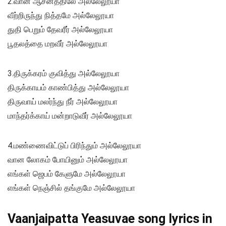
2.வான் ஆசனத்திலே அல்லேலூயா
வீற்றிருந்து நித்தமே அல்லேலூயா
துதி பெறும் தேவரீர் அல்லேலூயா
பூதலத்தை மறவீர் அல்லேலூயா
3.திருக்கரம் குவித்து அல்லேலூயா
திருக்காயம் காண்பித்து அல்லேலூயா
திருவாய் மலர்ந்து நீர் அல்லேலூயா
மாந்தர்க்காய் மன்றாடுவீர் அல்லேலூயா
4.மண்ணைவிட்டுப் பிரிந்தும் அல்லேலூயா
வான லோகம் போயினும் அல்லேலூயா
எங்கள் ஜெபம் கேளுமே அல்லேலூயா
எங்கள் நெஞ்சில் தங்குமே அல்லேலூயா
Vaanjaipatta Yeasuvae song lyrics in