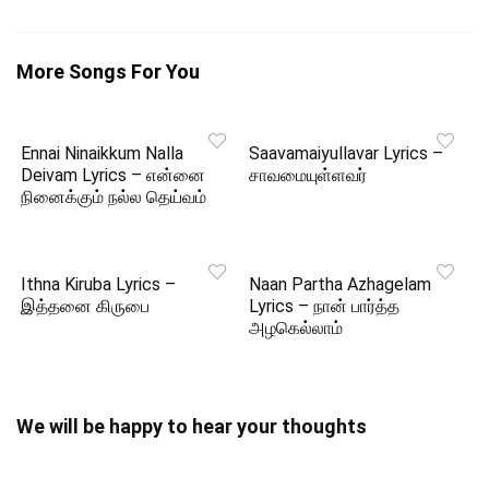
More Songs For You
Ennai Ninaikkum Nalla
Saavamaiyullavar Lyrics –
Deivam Lyrics – என்னை
சாவமையுள்ளவர்
நினைக்கும் நல்ல தெய்வம்
Ithna Kiruba Lyrics –
Naan Partha Azhagelam
இத்தனை கிருபை
Lyrics – நான் பார்த்த
அழகெல்லாம்
We will be happy to hear your thoughts