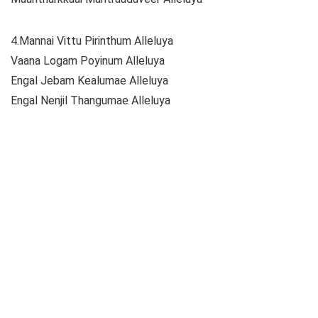
4.Mannai Vittu Pirinthum Alleluya
Vaana Logam Poyinum Alleluya
Engal Jebam Kealumae Alleluya
Engal Nenjil Thangumae Alleluya