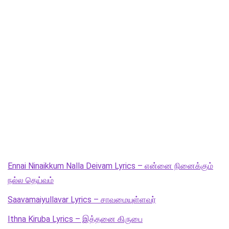
Ennai Ninaikkum Nalla Deivam Lyrics – என்னை நினைக்கும்
நல்ல தெய்வம்
Saavamaiyullavar Lyrics – சாவமையுள்ளவர்
Ithna Kiruba Lyrics – இத்தனை கிருபை