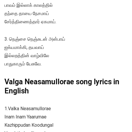
பாவம் இல்லாக் காலத்தில்
தந்தை தாயை நேசமாய்
சேர்த்திணைத்தார் ஏகமாய்.
3. நெஞ்சை நெஞ்சுடன் அன்பாய்
ஐக்யமாக்கி, தயவாய்
இல்லறத்தின் வாழ்விலே
பாதுகாரும் யேசுவே.
Valga Neasamullorae song lyrics in
English
1.Valka Neasamullorae
Inam Inam Yaarumae
Kazhippudan Koodungal