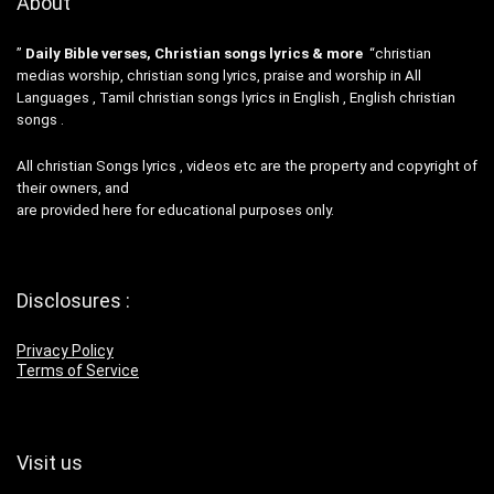
About
”
Daily Bible verses, Christian songs lyrics & more
“christian
medias worship, christian song lyrics, praise and worship in All
Languages , Tamil christian songs lyrics in English , English christian
songs .
All christian Songs lyrics , videos etc are the property and copyright of
their owners, and
are provided here for educational purposes only.
Disclosures :
Privacy Policy
Terms of Service
Visit us