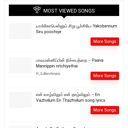
MOST VIEWED SONGS
யாக்கோபென்னும் சிறு பூச்சியே-Yakobennum
Siru poochiye
More Songs
பாவமன்னிப்பின் நிச்சயத்தை – Paava
Mannippin nitchiyathai
Fr_SJBerchmans
More Songs
என் வாழ்விலும் என் தாழ்விலும் – En
Vazhvilum En Thazhvilum song lyrics
More Songs