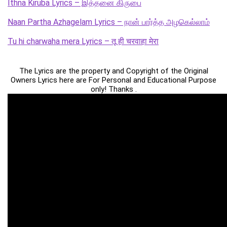
Ithna Kiruba Lyrics – இத்தனை கிருபை
Naan Partha Azhagelam Lyrics – நான் பார்த்த அழகெல்லாம்
Tu hi charwaha mera Lyrics – तू ही चरवाहा मेरा
The Lyrics are the property and Copyright of the Original
Owners Lyrics here are For Personal and Educational Purpose
only! Thanks .