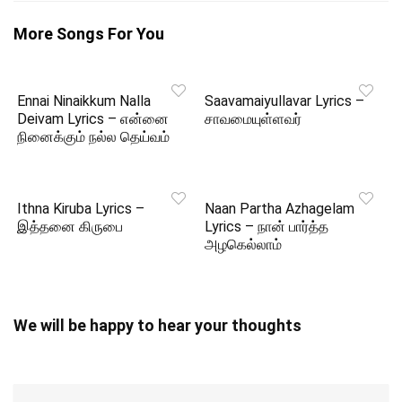
More Songs For You
Ennai Ninaikkum Nalla
Saavamaiyullavar Lyrics –
Deivam Lyrics – என்னை
சாவமையுள்ளவர்
நினைக்கும் நல்ல தெய்வம்
Ithna Kiruba Lyrics –
Naan Partha Azhagelam
இத்தனை கிருபை
Lyrics – நான் பார்த்த
அழகெல்லாம்
We will be happy to hear your thoughts