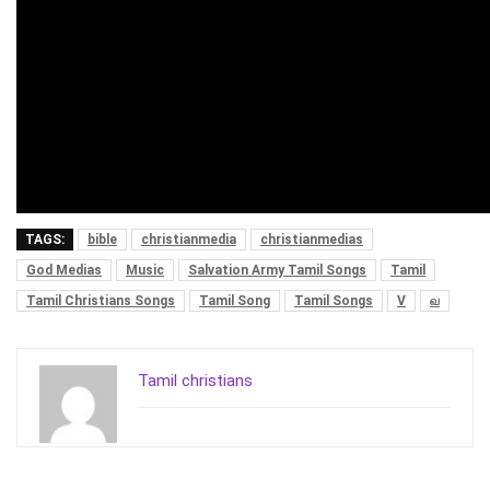
TAGS:
bible
christianmedia
christianmedias
God Medias
Music
Salvation Army Tamil Songs
Tamil
Tamil Christians Songs
Tamil Song
Tamil Songs
V
வ
Tamil christians