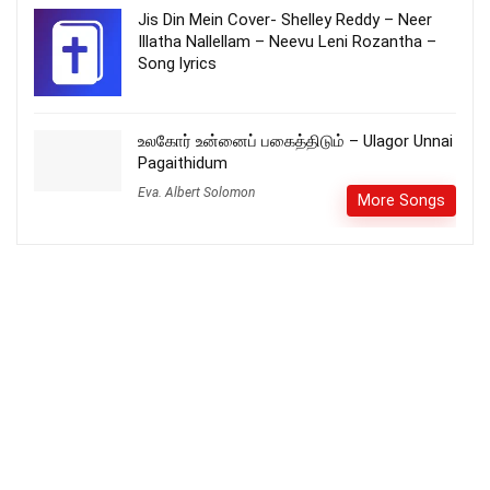
Jis Din Mein Cover- Shelley Reddy – Neer
Illatha Nallellam – Neevu Leni Rozantha –
Song lyrics
உலகோர் உன்னைப் பகைத்திடும் – Ulagor Unnai
Pagaithidum
Eva. Albert Solomon
More Songs