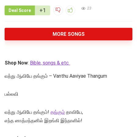
23
+1
Deal Score
MORE SONGS
Shop Now
:
Bible, songs & etc
வந்து ஆவியே தங்கும் – Vanthu Aaviyae Thangum
பல்லவி
வந்து ஆவியே தங்கும்!
தங்கும்
தாவியே,
எந்த னாத்மந்தனில் இறங்கி இந்நாளில்!