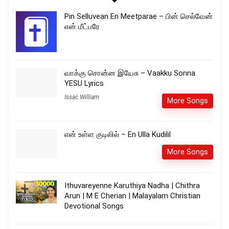
Pin Selluvean En Meetparae – பின் செல்வேன்
என் மீட்பரே
வாக்கு சொன்ன இயேசு – Vaakku Sonna
YESU Lyrics
Issac William
More Songs
என் உள்ள குடிலில் – En Ulla Kudilil
More Songs
Ithuvareyenne Karuthiya Nadha | Chithra
Arun | M E Cherian | Malayalam Christian
Devotional Songs