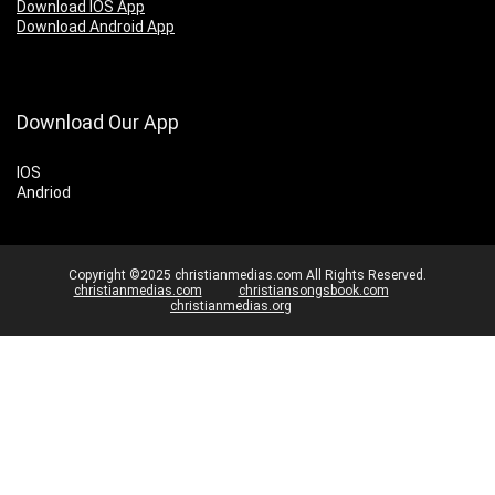
Download IOS App
Download Android App
Download Our App
IOS
Andriod
Copyright ©2025 christianmedias.com All Rights Reserved.
christianmedias.com
christiansongsbook.com
christianmedias.org