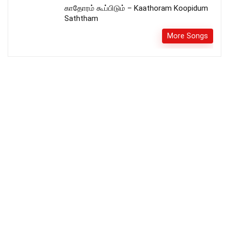
காதோரம் கூப்பிடும் – Kaathoram Koopidum
Saththam
More Songs