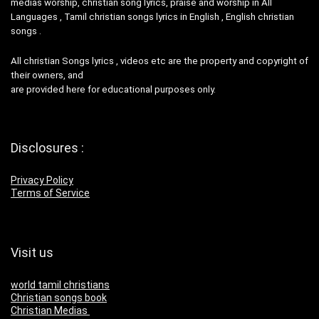
medias worship, christian song lyrics, praise and worship in All
Languages , Tamil christian songs lyrics in English , English christian
songs .
All christian Songs lyrics , videos etc are the property and copyright of
their owners, and
are provided here for educational purposes only.
Disclosures :
Privacy Policy
Terms of Service
Visit us
world tamil christians
Christian songs book
Christian Medias