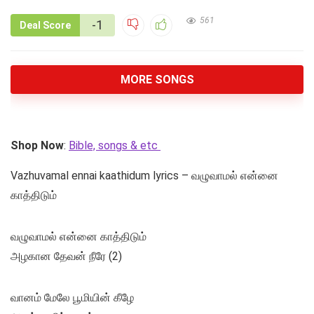
561
-1
Deal Score
MORE SONGS
Shop Now
:
Bible, songs & etc
Vazhuvamal ennai kaathidum lyrics – வழுவாமல் என்னை
காத்திடும்
வழுவாமல் என்னை காத்திடும்
அழகான தேவன் நீரே (2)
வானம் மேலே பூமியின் கீழே