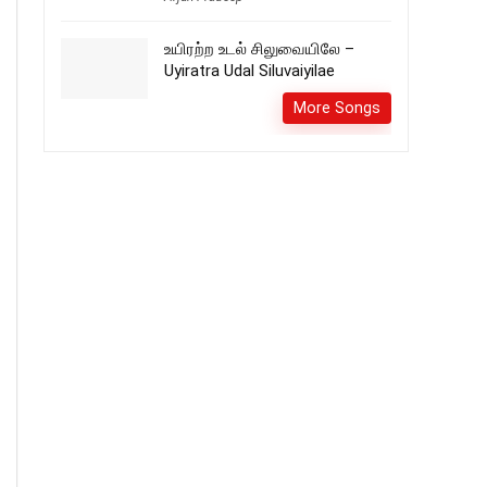
உயிரற்ற உடல் சிலுவையிலே –
Uyiratra Udal Siluvaiyilae
More Songs