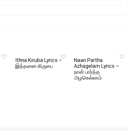
Ithna Kiruba Lyrics –
Naan Partha
இத்தனை கிருபை
Azhagelam Lyrics –
நான் பார்த்த
அழகெல்லாம்