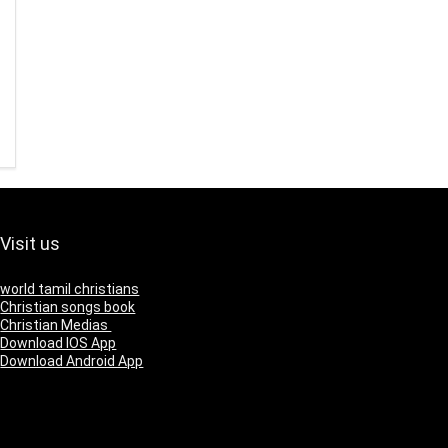
Visit us
world tamil christians
Christian songs book
Christian Medias
Download IOS App
Download Android App