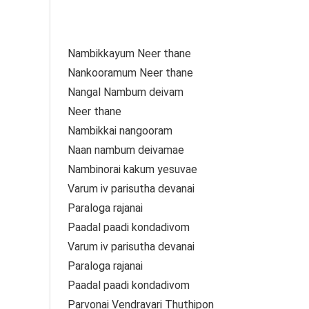
Nambikkayum Neer thane
Nankooramum Neer thane
Nangal Nambum deivam
Neer thane
Nambikkai nangooram
Naan nambum deivamae
Nambinorai kakum yesuvae
Varum iv parisutha devanai
Paraloga rajanai
Paadal paadi kondadivom
Varum iv parisutha devanai
Paraloga rajanai
Paadal paadi kondadivom
Parvonai Vendravari Thuthipon