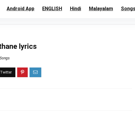
Android App
ENGLISH
Hindi
Malayalam
Song
hane lyrics
 Songs