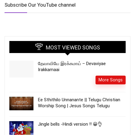
Subscribe Our YouTube channel
MOST VIEWED SONGS
தேவாவியே இரக்கமாய் – Devaviyae
Irakkamaai
More Songs
Ee Sthithilo Unnanante || Telugu Christian
Worship Song | Jesus Songs Telugu
Jingle bells -Hindi version !! 😀👌