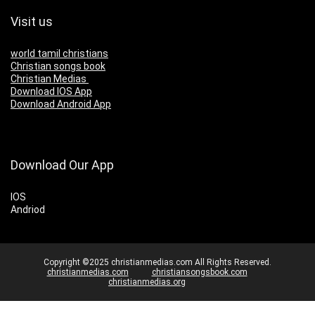
Visit us
world tamil christians
Christian songs book
Christian Medias
Download IOS App
Download Android App
Download Our App
IOS
Andriod
Copyright ©2025 christianmedias.com All Rights Reserved.
christianmedias.com
christiansongsbook.com
christianmedias.org