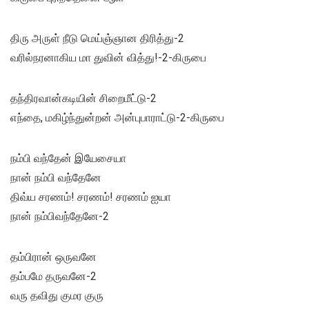
திரு அருள் நீடு மெய்ஞ்ஞான திரித்து-2
வரில்நரனாகிய மா துவின் வித்து!-2-கிருபை
தந்திரவான்கடியின் சிறைமீட்டு-2
எந்தை, மகிழ்ந்துன்றன் அன்புபாராட்டு-2-கிருபை
நம்பி வந்தேன் இயேசையா
நான் நம்பி வந்தேனே
திவ்ய சரணம்! சரணம்! சரணம் ஐயா
நான் நம்பிவந்தேனே-2
தம்பிரான் ஒருவனே
தம்பமே தருவனே-2
வரு தவிது குமர குரு