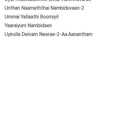
Unthan Naamaththai Nambiduvaen-2
Ummai Yallaathi Boomiyil
Yaaraiyum Nambidaen
Uyirulla Deivam Neerae-2-Aa.Aanantham