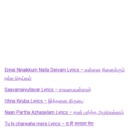
Ennai Ninaikkum Nalla Deivam Lyrics – என்னை நினைக்கும்
நல்ல தெய்வம்
Saavamaiyullavar Lyrics – சாவமையுள்ளவர்
Ithna Kiruba Lyrics – இத்தனை கிருபை
Naan Partha Azhagelam Lyrics – நான் பார்த்த அழகெல்லாம்
Tu hi charwaha mera Lyrics – तू ही चरवाहा मेरा