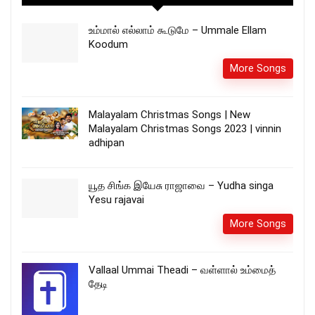
உம்மால் எல்லாம் கூடுமே – Ummale Ellam
Koodum
More Songs
Malayalam Christmas Songs | New
Malayalam Christmas Songs 2023 | vinnin
adhipan
யூத சிங்க இயேசு ராஜாவை – Yudha singa
Yesu rajavai
More Songs
Vallaal Ummai Theadi – வள்ளால் உம்மைத்
தேடி