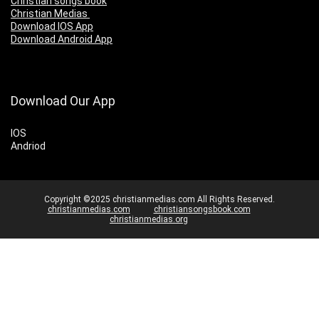
Christian songs book
Christian Medias
Download IOS App
Download Android App
Download Our App
IOS
Andriod
Copyright ©2025 christianmedias.com All Rights Reserved.
christianmedias.com
christiansongsbook.com
christianmedias.org