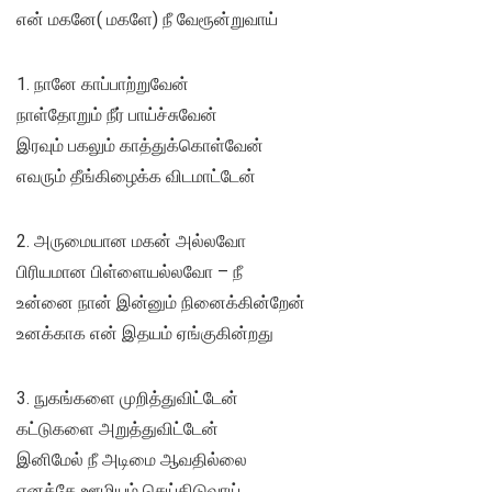
என் மகனே( மகளே) நீ வேரூன்றுவாய்
1. நானே காப்பாற்றுவேன்
நாள்தோறும் நீர் பாய்ச்சுவேன்
இரவும் பகலும் காத்துக்கொள்வேன்
எவரும் தீங்கிழைக்க விடமாட்டேன்
2. அருமையான மகன் அல்லவோ
பிரியமான பிள்ளையல்லவோ – நீ
உன்னை நான் இன்னும் நினைக்கின்றேன்
உனக்காக என் இதயம் ஏங்குகின்றது
3. நுகங்களை முறித்துவிட்டேன்
கட்டுகளை அறுத்துவிட்டேன்
இனிமேல் நீ அடிமை ஆவதில்லை
எனக்கே ஊழியம் செய்திடுவாய்