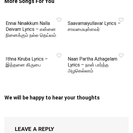
More Songs For You
Ennai Ninaikkum Nalla
Saavamaiyullavar Lyrics –
Deivam Lyrics – என்னை
சாவமையுள்ளவர்
நினைக்கும் நல்ல தெய்வம்
Ithna Kiruba Lyrics –
Naan Partha Azhagelam
இத்தனை கிருபை
Lyrics – நான் பார்த்த
அழகெல்லாம்
We will be happy to hear your thoughts
LEAVE A REPLY