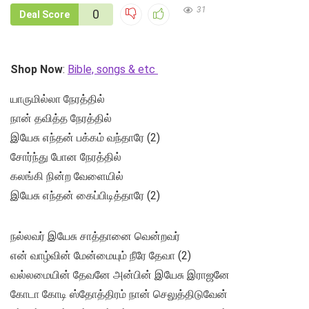
31
0
Deal Score
Shop Now
:
Bible, songs & etc
யாருமில்லா நேரத்தில்
நான் தவித்த நேரத்தில்
இயேசு எந்தன் பக்கம் வந்தாரே (2)
சோர்ந்து போன நேரத்தில்
கலங்கி நின்ற வேளையில்
இயேசு எந்தன் கைப்பிடித்தாரே (2)
நல்லவர் இயேசு சாத்தானை வென்றவர்
என் வாழ்வின் மேன்மையும் நீரே தேவா (2)
வல்லமையின் தேவனே அன்பின் இயேசு இராஜனே
கோடா கோடி ஸ்தோத்திரம் நான் செலுத்திடுவேன்