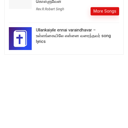
கொள்ளுவேன்
Rev.R.Robert Singh
More Songs
Ullankaiyile ennai varaindhavar –
உள்ளங்கையிலே என்னை வரைந்தவர் song
lyrics