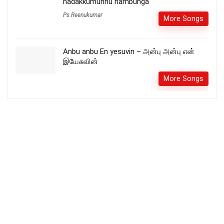
nadakkumunnu nambunga
Ps.Reenukumar
More Songs
Anbu anbu En yesuvin – அன்பு அன்பு என்
இயேசுவின்
More Songs