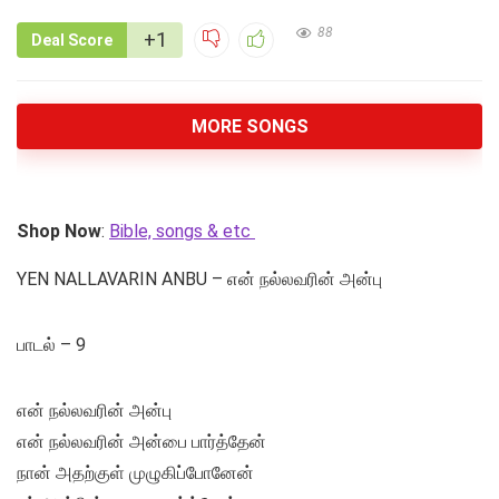
88
+1
Deal Score
MORE SONGS
Shop Now
:
Bible, songs & etc
YEN NALLAVARIN ANBU – என் நல்லவரின் அன்பு
பாடல் – 9
என் நல்லவரின் அன்பு
என் நல்லவரின் அன்பை பார்த்தேன்
நான் அதற்குள் முழுகிப்போனேன்