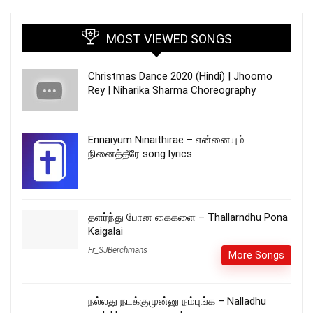
MOST VIEWED SONGS
Christmas Dance 2020 (Hindi) | Jhoomo
Rey | Niharika Sharma Choreography
Ennaiyum Ninaithirae – என்னையும்
நினைத்தீரே song lyrics
தளர்ந்து போன கைகளை – Thallarndhu Pona
Kaigalai
Fr_SJBerchmans
More Songs
நல்லது நடக்குமுன்னு நம்புங்க – Nalladhu