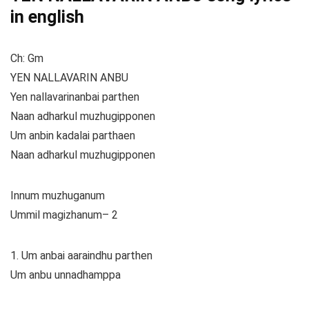
in english
Ch: Gm
YEN NALLAVARIN ANBU
Yen nallavarinanbai parthen
Naan adharkul muzhugipponen
Um anbin kadalai parthaen
Naan adharkul muzhugipponen
Innum muzhuganum
Ummil magizhanum– 2
1. Um anbai aaraindhu parthen
Um anbu unnadhamppa