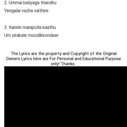
2. Ummai baliyaga thandhu
Yengalai vazha vaithire
3. Kannin manipolla kaathu
Um sirakale moodikkondeer
The Lyrics are the property and Copyright of the Original
Owners Lyrics here are For Personal and Educational Purpose
only! Thanks .