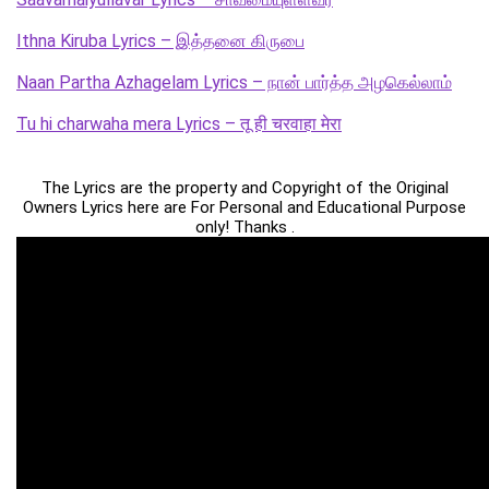
Ithna Kiruba Lyrics – இத்தனை கிருபை
Naan Partha Azhagelam Lyrics – நான் பார்த்த அழகெல்லாம்
Tu hi charwaha mera Lyrics – तू ही चरवाहा मेरा
The Lyrics are the property and Copyright of the Original
Owners Lyrics here are For Personal and Educational Purpose
only! Thanks .