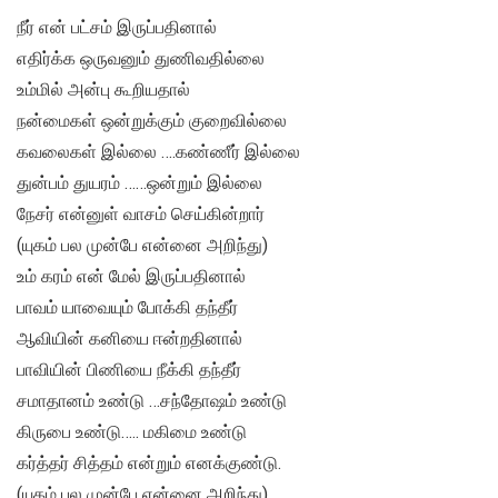
நீர் என் பட்சம் இருப்பதினால்
எதிர்க்க ஒருவனும் துணிவதில்லை
உம்மில் அன்பு கூறியதால்
நன்மைகள் ஒன்றுக்கும் குறைவில்லை
கவலைகள் இல்லை ….கண்ணீர் இல்லை
துன்பம் துயரம் ……ஒன்றும் இல்லை
நேசர் என்னுள் வாசம் செய்கின்றார்
(யுகம் பல முன்பே என்னை அறிந்து)
உம் கரம் என் மேல் இருப்பதினால்
பாவம் யாவையும் போக்கி தந்தீர்
ஆவியின் கனியை ஈன்றதினால்
பாவியின் பிணியை நீக்கி தந்தீர்
சமாதானம் உண்டு …சந்தோஷம் உண்டு
கிருபை உண்டு….. மகிமை உண்டு
கர்த்தர் சித்தம் என்றும் எனக்குண்டு.
(யுகம் பல முன்பே என்னை அறிந்து)