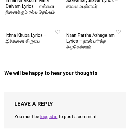
Ennai Ninaikkum Nalla
Saavamaiyullavar Lyrics –
Deivam Lyrics – என்னை
சாவமையுள்ளவர்
நினைக்கும் நல்ல தெய்வம்
Ithna Kiruba Lyrics –
Naan Partha Azhagelam
இத்தனை கிருபை
Lyrics – நான் பார்த்த
அழகெல்லாம்
We will be happy to hear your thoughts
LEAVE A REPLY
You must be
logged in
to post a comment.