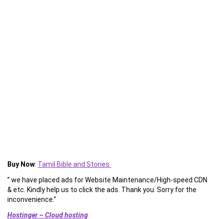
Buy Now
:
Tamil Bible and Stories
” we have placed ads for Website Maintenance/High-speed CDN
& etc. Kindly help us to click the ads. Thank you. Sorry for the
inconvenience.”
Hostinger – Cloud hosting