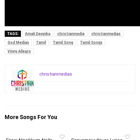
TAGS:
Amali Deepika
christianmedia
christianmedias
God Medias
Tamil
Tamil Song
Tamil Songs
Vinny Allegro
christianmedias
More Songs For You