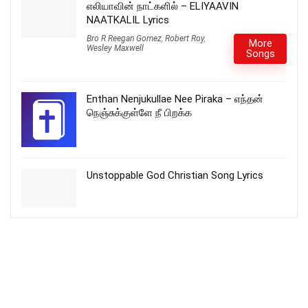
எலியாவின் நாட்களில் – ELIYAAVIN
NAATKALIL Lyrics
Bro R Reegan Gomez
,
Robert Roy
,
More
Wesley Maxwell
Songs
Enthan Nenjukullae Nee Piraka – எந்தன்
நெஞ்சுக்குள்ளே நீ பிறக்க
Unstoppable God Christian Song Lyrics