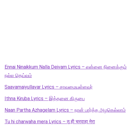
Ennai Ninaikkum Nalla Deivam Lyrics – என்னை நினைக்கும்
நல்ல தெய்வம்
Saavamaiyullavar Lyrics – சாவமையுள்ளவர்
Ithna Kiruba Lyrics – இத்தனை கிருபை
Naan Partha Azhagelam Lyrics – நான் பார்த்த அழகெல்லாம்
Tu hi charwaha mera Lyrics – तू ही चरवाहा मेरा