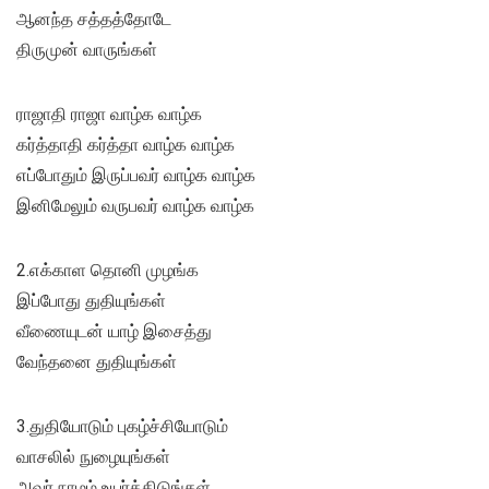
ஆனந்த சத்தத்தோடே
திருமுன் வாருங்கள்
ராஜாதி ராஜா வாழ்க வாழ்க
கர்த்தாதி கர்த்தா வாழ்க வாழ்க
எப்போதும் இருப்பவர் வாழ்க வாழ்க
இனிமேலும் வருபவர் வாழ்க வாழ்க
2.எக்காள தொனி முழங்க
இப்போது துதியுங்கள்
வீணையுடன் யாழ் இசைத்து
வேந்தனை துதியுங்கள்
3.துதியோடும் புகழ்ச்சியோடும்
வாசலில் நுழையுங்கள்
அவர் நாமம் உயர்த்திடுங்கள்