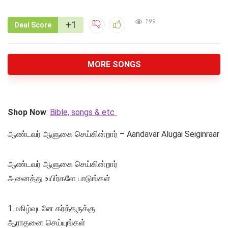
199
+1
Deal Score
MORE SONGS
Shop Now
:
Bible, songs & etc
ஆண்டவர் ஆளுகை செய்கின்றார் – Aandavar Alugai Seiginraar
ஆண்டவர் ஆளுகை செய்கின்றார்
அனைத்து உயிர்களே பாடுங்கள்
1.மகிழ்வுடனே கர்த்தருக்கு
ஆராதனை செய்யுங்கள்