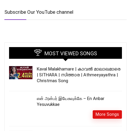
Subscribe Our YouTube channel
MOST VIEWED SONGS
Kaval Malakhamare | കാവൽ മാലാഖമാരെ
| SITHARA | സിത്താര | Athmeeyayathra |
Christmas Song
என் அன்பர் இயேசுவுக்கே – En Anbar
Yesuvukkae
More Songs