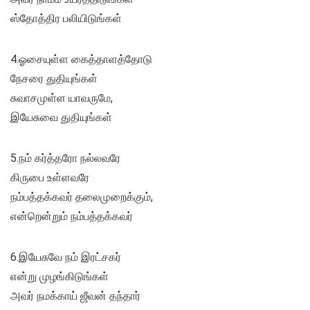
ஸ்தோத்திர பலியிடுங்கள்
4.ஓசையுள்ள கைத்தாளத்தோடு
நேசரை துதியுங்கள்
சுவாசமுள்ள யாவருமே,
இயேசுவை துதியுங்கள்
5.நம் கர்த்தரோ நல்லவரே
கிருபை உள்ளவரே
நம்பத்தக்கவர் தலைமுறைக்கும்,
என்றென்றும் நம்பத்தக்கவர்
6.இயேசுவே நம் இரட்சகர்
என்று முழங்கிடுங்கள்
அவர் நமக்காய் ஜீவன் தந்தார்