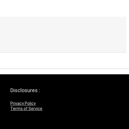
Disclosures :
Privacy Policy
Terms of Service