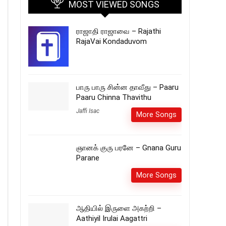
MOST VIEWED SONGS
ராஜாதி ராஜாவை – Rajathi
RajaVai Kondaduvom
பாரு பாரு சின்ன தாவீது – Paaru
Paaru Chinna Thavithu
Jaffi Isac
More Songs
ஞானக் குரு பரனே – Gnana Guru
Parane
More Songs
ஆதியில் இருளை அகற்றி –
Aathiyil Irulai Aagattri