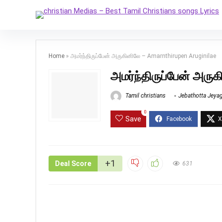
Home
»
அமர்ந்திருப்பேன் அருகினிலே – Amarnthirupen Aruginilae
அமர்ந்திருப்பேன் அரு
Tamil christians
Jebathotta Jeya
0
Save
+1
Deal Score
631