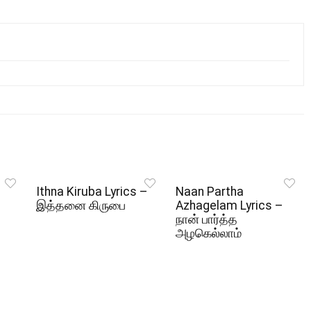
Ithna Kiruba Lyrics –
Naan Partha
இத்தனை கிருபை
Azhagelam Lyrics –
நான் பார்த்த
அழகெல்லாம்