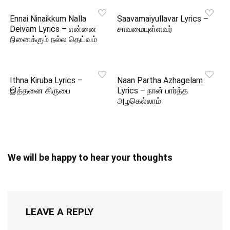
Ennai Ninaikkum Nalla
Saavamaiyullavar Lyrics –
Deivam Lyrics – என்னை
சாவமையுள்ளவர்
நினைக்கும் நல்ல தெய்வம்
Ithna Kiruba Lyrics –
Naan Partha Azhagelam
இத்தனை கிருபை
Lyrics – நான் பார்த்த
அழகெல்லாம்
We will be happy to hear your thoughts
LEAVE A REPLY