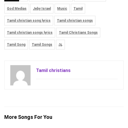
God Medias
Jeby Israel
Music
Tamil
Tamil christian song lyrics
Tamil christian songs
Tamil christian songs lyrics
Tamil Christians Songs
Tamil Song
Tamil Songs
ஆ
Tamil christians
More Songs For You