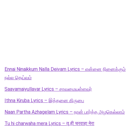
Ennai Ninaikkum Nalla Deivam Lyrics – என்னை நினைக்கும்
நல்ல தெய்வம்
Saavamaiyullavar Lyrics – சாவமையுள்ளவர்
Ithna Kiruba Lyrics – இத்தனை கிருபை
Naan Partha Azhagelam Lyrics – நான் பார்த்த அழகெல்லாம்
Tu hi charwaha mera Lyrics – तू ही चरवाहा मेरा