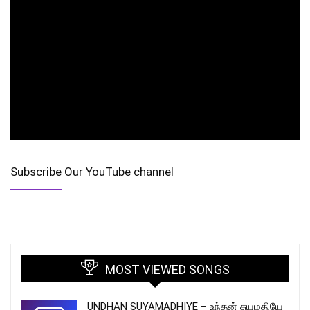
Subscribe Our YouTube channel
MOST VIEWED SONGS
UNDHAN SUYAMADHIYE – உந்தன் சுயமதியே