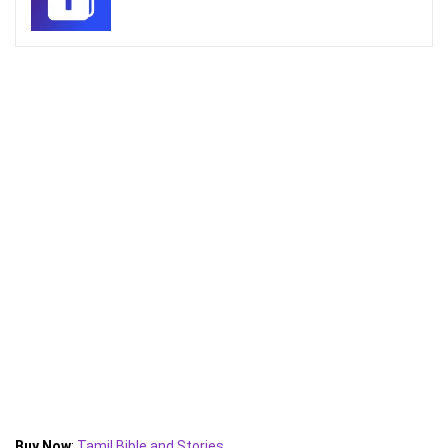
Buy Now
:
Tamil Bible and Stories