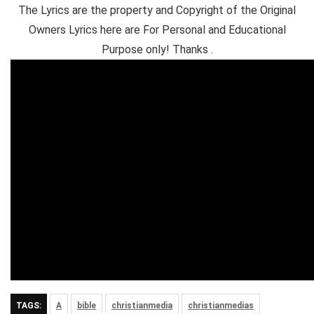
The Lyrics are the property and Copyright of the Original
Owners Lyrics here are For Personal and Educational
Purpose only! Thanks .
TAGS:
A
bible
christianmedia
christianmedias