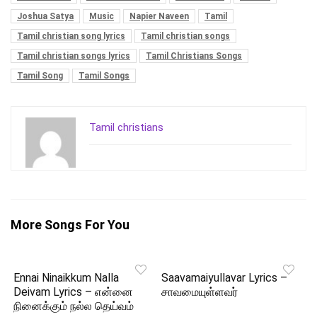
Joshua Satya
Music
Napier Naveen
Tamil
Tamil christian song lyrics
Tamil christian songs
Tamil christian songs lyrics
Tamil Christians Songs
Tamil Song
Tamil Songs
Tamil christians
More Songs For You
Ennai Ninaikkum Nalla
Saavamaiyullavar Lyrics –
Deivam Lyrics – என்னை
சாவமையுள்ளவர்
நினைக்கும் நல்ல தெய்வம்