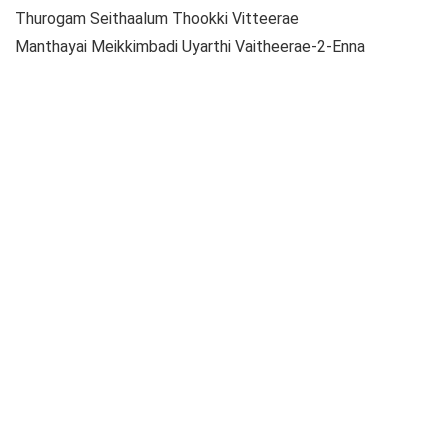
Thurogam Seithaalum Thookki Vitteerae
Manthayai Meikkimbadi Uyarthi Vaitheerae-2-Enna