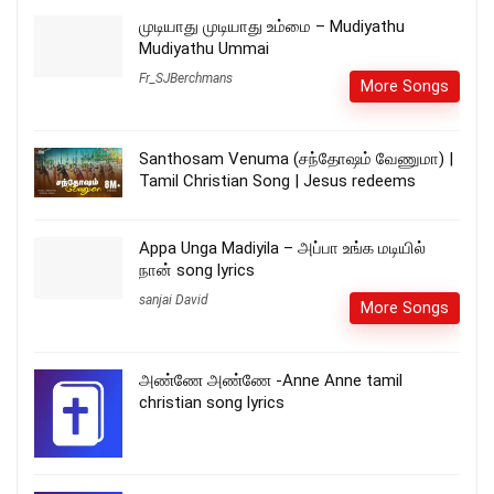
முடியாது முடியாது உம்மை – Mudiyathu
Mudiyathu Ummai
Fr_SJBerchmans
More Songs
Santhosam Venuma (சந்தோஷம் வேணுமா) |
Tamil Christian Song | Jesus redeems
Appa Unga Madiyila – அப்பா உங்க மடியில்
நான் song lyrics
sanjai David
More Songs
அண்ணே அண்ணே -Anne Anne tamil
christian song lyrics