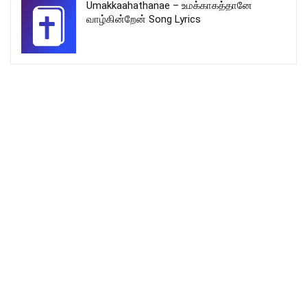
Umakkaahathanae – உமக்காகத்தானே
வாழ்கின்றேன் Song Lyrics