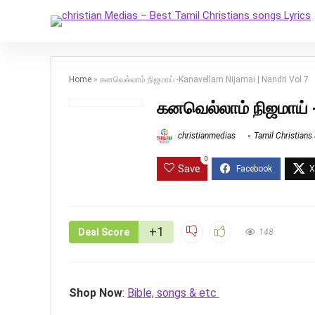
Home
»
கனவெல்லாம் நிஜமாய் -Kanavellam Nijamai | Nandri Vol 7
கனவெல்லாம் நிஜமாய் 
christianmedias
Tamil Christians
0
Save
+1
Deal Score
148
Shop Now
:
Bible, songs & etc