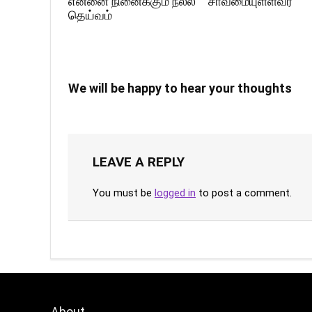
என்னை நினைக்கும் நல்ல
சாவமையுள்ளவர்
தெய்வம்
We will be happy to hear your thoughts
LEAVE A REPLY
You must be
logged in
to post a comment.
About