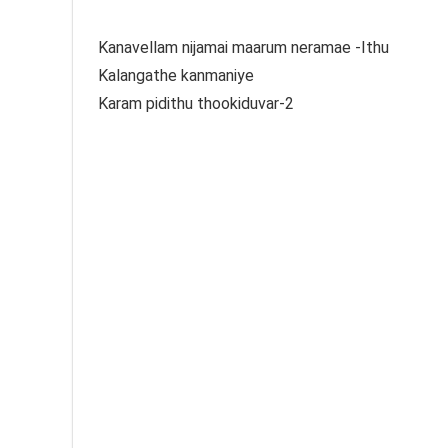
Kanavellam nijamai maarum neramae -Ithu
Kalangathe kanmaniye
Karam pidithu thookiduvar-2