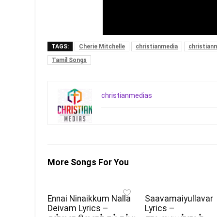
TAGS:
Cherie Mitchelle
christianmedia
christian
Tamil Songs
christianmedias
More Songs For You
Ennai Ninaikkum Nalla
Saavamaiyullavar
Deivam Lyrics –
Lyrics –