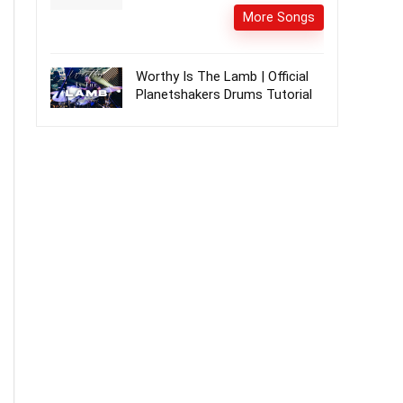
More Songs
Worthy Is The Lamb | Official
Planetshakers Drums Tutorial