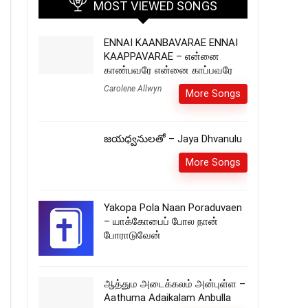
MOST VIEWED SONGS
ENNAI KAANBAVARAE ENNAI
KAAPPAVARAE – என்னை
காண்பவரே என்னை காப்பவரே
Carolene Allwyn
More Songs
జయధ్వనులతో – Jaya Dhvanulu
More Songs
Yakopa Pola Naan Poraduvaen
– யாக்கோபைப் போல நான்
போராடுவேன்
ஆத்தும அடைக்கலம் அன்புள்ள –
Aathuma Adaikalam Anbulla