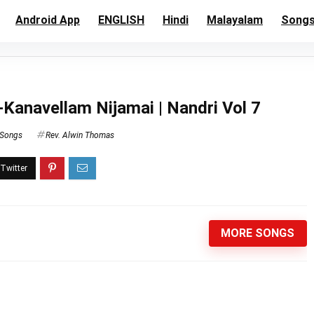
Android App
ENGLISH
Hindi
Malayalam
Song
-Kanavellam Nijamai | Nandri Vol 7
 Songs
Rev. Alwin Thomas
MORE SONGS