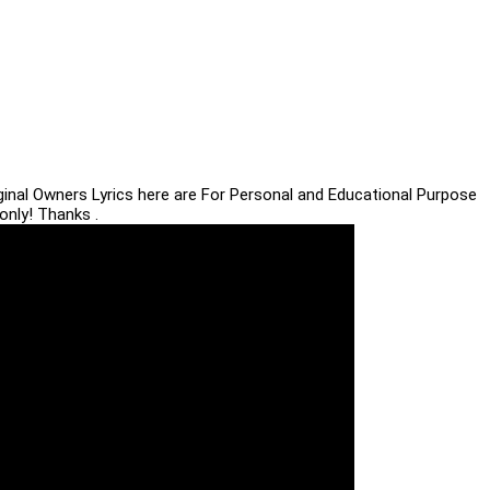
iginal Owners Lyrics here are For Personal and Educational Purpose
only! Thanks .