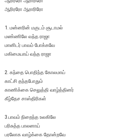
ஆரிரரோ ஆராரிரோ
ஆரிரரோ ஆராரிரோ
1. மன்னரின் மகுடம் சூடாமல்
மண்ணிலே வந்த ராஜா
மானிடர் பாவம் போக்கவே
மகிமையாய் வந்த ராஜா
2. கந்தை பொதிந்த கோலமாய்
காட்சி தந்தபோதும்
காணிக்கை செலுத்தி வாழ்த்தினர்
கீழ்தேச சாஸ்திரிகள்
3.பாவம் நிறைந்த உலகிலே
பரிசுத்த பாலனாய்
பரலோக வாழ்க்கை தோன்றவே