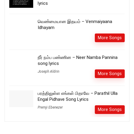
lyrics
வெண்மையான இதயம் – Venmaiyaana
Idhayam
More Songs
நீர் நம்ப பண்ணின – Neer Namba Pannina
song lyrics
Joseph Aldrin
More Songs
பரத்திலுள்ள எங்கள் பிதாவே – Parathil Ulla
Engal Pidhave Song Lyrics
Premji Ebenezer
More Songs