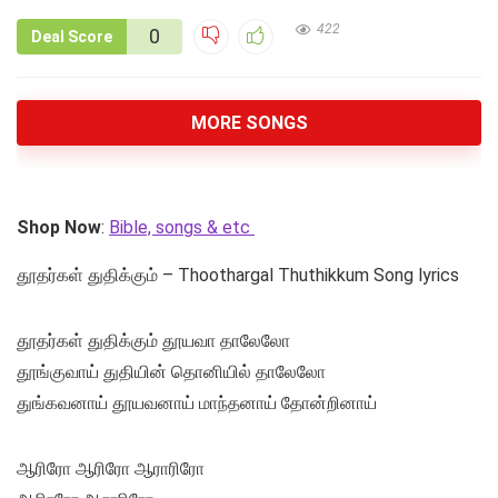
422
0
Deal Score
MORE SONGS
Shop Now
:
Bible, songs & etc
தூதர்கள் துதிக்கும் – Thoothargal Thuthikkum Song lyrics
தூதர்கள் துதிக்கும் தூயவா தாலேலோ
தூங்குவாய் துதியின் தொனியில் தாலேலோ
துங்கவனாய் தூயவனாய் மாந்தனாய் தோன்றினாய்
ஆரிரோ ஆரிரோ ஆராரிரோ