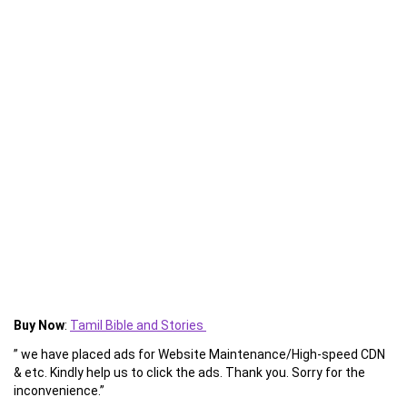
Buy Now
:
Tamil Bible and Stories
” we have placed ads for Website Maintenance/High-speed CDN
& etc. Kindly help us to click the ads. Thank you. Sorry for the
inconvenience.”