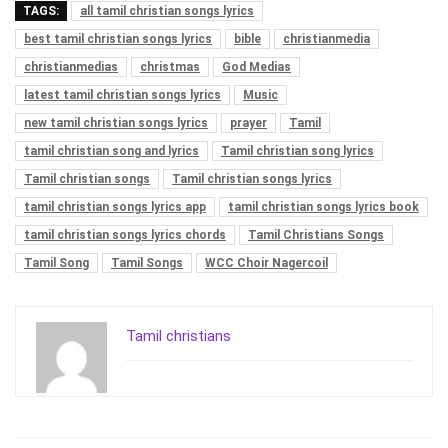
TAGS:
all tamil christian songs lyrics
best tamil christian songs lyrics
bible
christianmedia
christianmedias
christmas
God Medias
latest tamil christian songs lyrics
Music
new tamil christian songs lyrics
prayer
Tamil
tamil christian song and lyrics
Tamil christian song lyrics
Tamil christian songs
Tamil christian songs lyrics
tamil christian songs lyrics app
tamil christian songs lyrics book
tamil christian songs lyrics chords
Tamil Christians Songs
Tamil Song
Tamil Songs
WCC Choir Nagercoil
Tamil christians