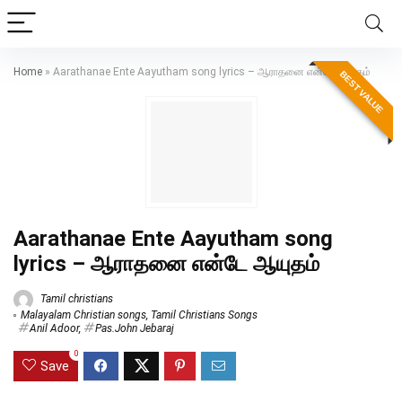
Home
»
Aarathanae Ente Aayutham song lyrics – ஆராதனை என்டே ஆயுதம்
BEST VALUE
Aarathanae Ente Aayutham song
lyrics – ஆராதனை என்டே ஆயுதம்
Tamil christians
Malayalam Christian songs
,
Tamil Christians Songs
Anil Adoor
,
Pas.John Jebaraj
0
Save