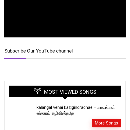
Subscribe Our YouTube channel
MOST VIEWED SONGS
kalangal venai kazigindradhae – காலங்கள்
வீணாய் கழிகின்றதே
More Songs