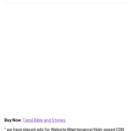
Buy Now
:
Tamil Bible and Stories
” we have placed ads for Website Maintenance/High-speed CDN