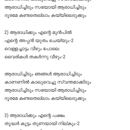
ആരാധിച്ചിടും സഭയായി ആരാധിച്ചിടും
ദൂരമേ കണ്ടതെല്ലാം കയ്യിലെടുക്കും
2) ആരാധിക്കും എന്റെ മുൻപിൽ
എന്റെ അപ്പൻ യുതം ചെയ്യും-2
വെള്ളച്ചാട്ടം വീഴും പോലെ
വൈരികൾ തകർന്നു വീഴും-2
ആരാധിച്ചിടും ഞങ്ങൾ ആരാധിച്ചിടും
കാണണിൽ കാലുവെച്ചു സ്വന്തമാക്കിടും
ആരാധിച്ചിടും സഭയായി ആരാധിച്ചിടും
ദൂരമേ കണ്ടതെല്ലാം കയ്യിലെടുക്കും
3) ആരാധിക്കും എന്റെ പക്ഷം
തൂദ്ധർ കൂട്ടം തുണയായി നില്കും-2