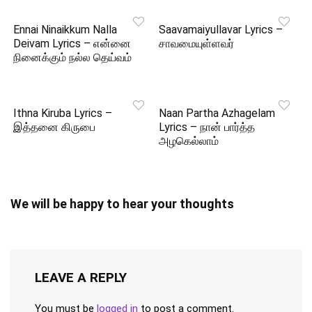
Ennai Ninaikkum Nalla
Saavamaiyullavar Lyrics –
Deivam Lyrics – என்னை
சாவமையுள்ளவர்
நினைக்கும் நல்ல தெய்வம்
Ithna Kiruba Lyrics –
Naan Partha Azhagelam
இத்தனை கிருபை
Lyrics – நான் பார்த்த
அழகெல்லாம்
We will be happy to hear your thoughts
LEAVE A REPLY
You must be
logged in
to post a comment.