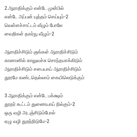
2.ஆராதிக்கும் என்டே முன்பில்
என்டே அப்பன் யுத்தம் செய்யும்-2
வெள்ளச்சாட்டம் வீழும் போலே
வைறிகள் தகர்நு வீழும்-2
ஆராதிச்சிடும் ஞங்கள் ஆராதிச்சிடும்
கானானில் காலுவச்சு சொந்தமாக்கிடும்
ஆராதிச்சிடும் சபையாய் ஆராதிச்சிடும்
தூரமே கண்டதெல்லாம் கையிலெடுக்கும்
3.ஆராதிக்கும் என்டே பக்க்ஷம்
தூதர் கூட்டம் துணையாய் நில்கும்-2
ஒரு வழி அடஞ்சிடும்போல்
ஏழு வழி துறந்நிடுமே-2