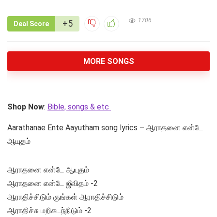
1706
+5
Deal Score
MORE SONGS
Shop Now
:
Bible, songs & etc
Aarathanae Ente Aayutham song lyrics – ஆராதனை என்டே
ஆயுதம்
ஆராதனை என்டே ஆயுதம்
ஆராதனை என்டே ஜீவிதம் -2
ஆராதிச்சிடும் ஞங்கள் ஆராதிச்சிடும்
ஆராதிச்சு மறிகடந்நிடும் -2