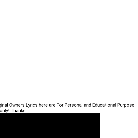
iginal Owners Lyrics here are For Personal and Educational Purpose
only! Thanks .