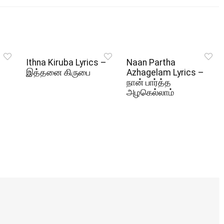
Ithna Kiruba Lyrics –
Naan Partha
இத்தனை கிருபை
Azhagelam Lyrics –
நான் பார்த்த
அழகெல்லாம்