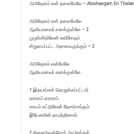
அபிஷேகம் என் தலைமேலே – Abishaegam En Thalai
அபிஷேகம் என் தலைமேலே
ஆவியானவர் எனக்குள்ளே – 2
முழங்கிடுவேன் சுவிசேஷம்
சிறுமைப்பட்ட அனைவருக்கும் – 2
அபிஷேகம் என்மேலே
ஆவியானவர் எனக்குள்ளே
1.இதயங்கள் நொறுக்கப்பட்டார்
ஏராளம் ஏராளம்
காயம் கட்டுவேன் தேசமெங்கும்
இயேசுவின் நாமத்தினால்
2.சிறையிலுள்ளோர் ஆயிரங்கள்