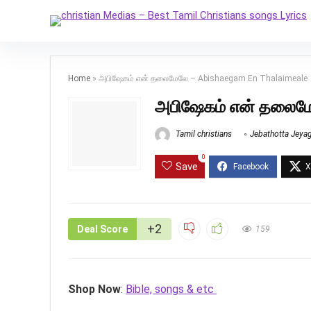
Home
»
அபிஷேகம் என் தலைமேலே – Abishaegam En Thalaimeale
அபிஷேகம் என் தலைமே
Tamil christians
Jebathotta Jeya
0
Save
+2
Deal Score
159
Shop Now
:
Bible, songs & etc