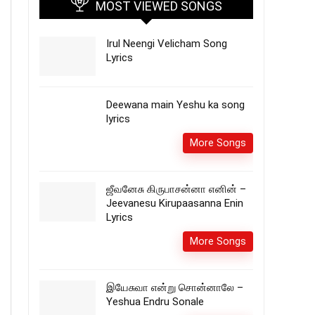
MOST VIEWED SONGS
Irul Neengi Velicham Song
Lyrics
Deewana main Yeshu ka song
lyrics
More Songs
ஜீவனேசு கிருபாசன்னா எனின் –
Jeevanesu Kirupaasanna Enin
Lyrics
More Songs
இயேசுவா என்று சொன்னாலே –
Yeshua Endru Sonale