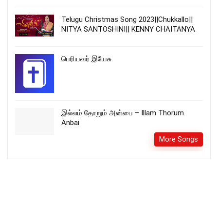
Telugu Christmas Song 2023||Chukkallo||
NITYA SANTOSHINI|| KENNY CHAITANYA
பெரியவர் இயேசு
இல்லம் தோறும் அன்பை – Illam Thorum
Anbai
More Songs