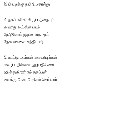
இன்றைக்கு நன்றி சொல்லு
4. தகப்பனின் விருப்பத்தையும்
அவரது ஆட்சியையும்
தேடுவோம் முதலாவது -நம்
தேவைகளை சந்திப்பார்
5. காட்டு மலர்கள் கவனியுங்கள்
உழைப்பதில்லை, நூற்பதில்லை
உடுத்துகிறார் நம் தகப்பன்
உனக்கு அவர் அதிகம் செய்வார்