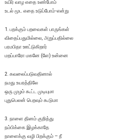
உயிர் வாழ எதை உண்போம்
உடல் மூட எதை உடுப்போம்-என்று
1. பறக்கும் பறவைகள் பாருங்கள்
விதைப்பதுமில்லை, அறுப்பதில்லை
பரமபிதா ஊட்டுகிறார்
மறப்பாரோ மகனே (ளே) உன்னை
2. கவலைப்படுவதினால்
நமது உயரத்திலே
ஒரு முழம் கூட்ட முடியுமா
புதுபெலன் பெறவும் கூடுமா
3. நாளை தினம் குறித்து
நம்பிக்கை இழக்காதே
நாளைக்கு வழி பிறக்கும் – நீ