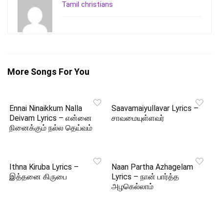
Tamil christians
More Songs For You
Ennai Ninaikkum Nalla
Saavamaiyullavar Lyrics –
Deivam Lyrics – என்னை
சாவமையுள்ளவர்
நினைக்கும் நல்ல தெய்வம்
Ithna Kiruba Lyrics –
Naan Partha Azhagelam
இத்தனை கிருபை
Lyrics – நான் பார்த்த
அழகெல்லாம்