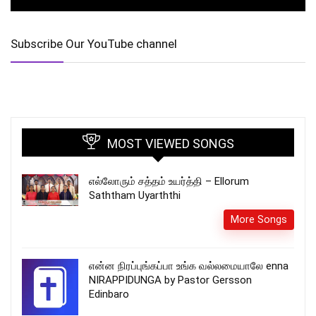
Subscribe Our YouTube channel
MOST VIEWED SONGS
எல்லோரும் சத்தம் உயர்த்தி – Ellorum
Saththam Uyarththi
More Songs
என்ன நிரப்புங்கப்பா உங்க வல்லமையாலே enna
NIRAPPIDUNGA by Pastor Gersson
Edinbaro