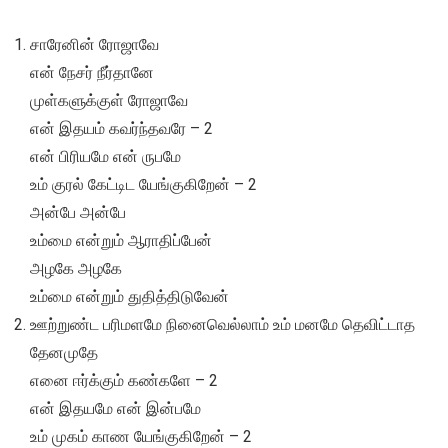
சாரேனின் ரோஜாவே
என் நேசர் நீர்தானே
முள்களுக்குள் ரோஜாவே
என் இதயம் கவர்ந்தவரே – 2
என் பிரியமே என் ருபமே
உம் குரல் கேட்டிட யேங்குகிறேன் – 2
அன்பே அன்பே
உம்மை என்றும் ஆராதிப்பேன்
அழகே அழகே
உம்மை என்றும் துதித்திடுவேன்
ஊற்றுண்ட பரிமளமே நினைவெல்லாம் உம் மனமே தெவிட்டாத
தேனமுதே
எனை ஈர்க்கும் கண்களே – 2
என் இதயமே என் இன்பமே
உம் முகம் காண யேங்குகிறேன் – 2