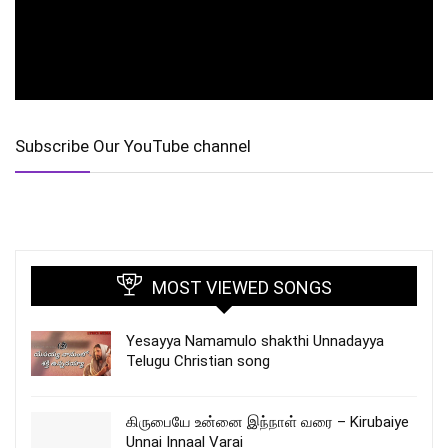
Subscribe Our YouTube channel
MOST VIEWED SONGS
Yesayya Namamulo shakthi Unnadayya
Telugu Christian song
கிருபையே உன்னை இந்நாள் வரை – Kirubaiye
Unnai Innaal Varai