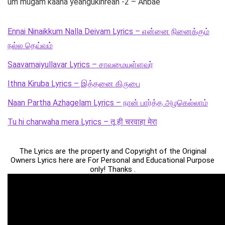
um mugam kaana yeangukinrean -2 – Anbae
Ennai Ninaikkum Nalla Deivam Lyrics – என்னை நினைக்கும்
நல்ல தெய்வம்
Saavamaiyullavar Lyrics – சாவமையுள்ளவர்
Ithna Kiruba Lyrics – இத்தனை கிருபை
Naan Partha Azhagelam Lyrics – நான் பார்த்த அழகெல்லாம்
Tu hi charwaha mera Lyrics – तू ही चरवाहा मेरा
The Lyrics are the property and Copyright of the Original
Owners Lyrics here are For Personal and Educational Purpose
only! Thanks .