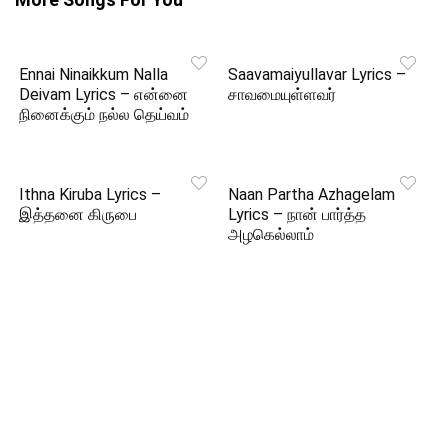
Ennai Ninaikkum Nalla
Saavamaiyullavar Lyrics –
Deivam Lyrics – என்னை
சாவமையுள்ளவர்
நினைக்கும் நல்ல தெய்வம்
Ithna Kiruba Lyrics –
Naan Partha Azhagelam
இத்தனை கிருபை
Lyrics – நான் பார்த்த
அழகெல்லாம்