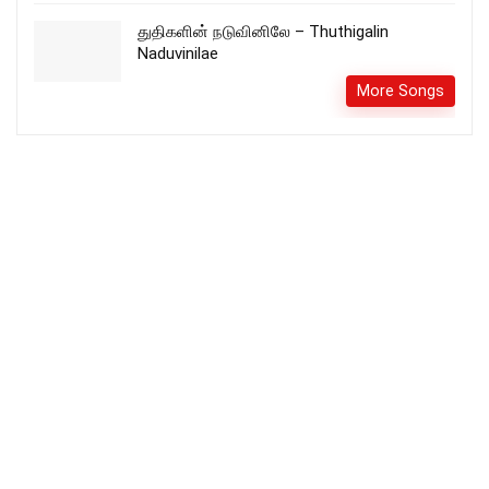
துதிகளின் நடுவினிலே – Thuthigalin
Naduvinilae
More Songs