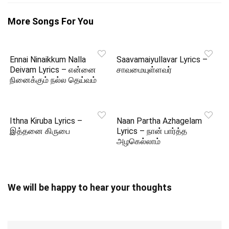
More Songs For You
Ennai Ninaikkum Nalla
Saavamaiyullavar Lyrics –
Deivam Lyrics – என்னை
சாவமையுள்ளவர்
நினைக்கும் நல்ல தெய்வம்
Ithna Kiruba Lyrics –
Naan Partha Azhagelam
இத்தனை கிருபை
Lyrics – நான் பார்த்த
அழகெல்லாம்
We will be happy to hear your thoughts