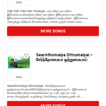
DEAL
Yela Yelo Yela Yelo Yesaiyya - ஏல ஏலோ ஏல ஏலோ
இயேசையாபல்லவிஏல ஏலோ ஏல ஏலோ, இயேசையா ஏல ஏலோ
இயேசையாசரணங்கள்அறுத்து வந்தோம் நெற்பயிரை - இயேசையா
அழைத்து வந்தோம் சேனையாரை; காலை முதல் மாலை வரை - ...
MORE SONGS
Searnthomaiya Ottrumaiyai –
சேர்ந்தோமையா ஒற்றுமையாய்
DEAL
Searnthomaiya Ottrumaiyai - சேர்ந்தோமையா
ஒற்றுமையாய்பல்லவிசேர்ந்தோமையா ஒற்றுமையாய் - இயேசையா
சேனையிலே வீரராகசரணங்கள்கட்டையன், நெட்டையன்,
காடைக்கழுத்தன், கருமிளகு, செம்மிளகு, காற்றாடிமுண்டன்; ...
MORE SONGS