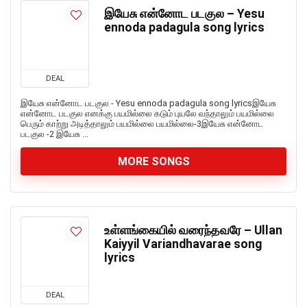
இயேசு என்னோட படகுல – Yesu
ennoda padagula song lyrics
DEAL
இயேசு என்னோட படகுல - Yesu ennoda padagula song lyricsஇயேசு
என்னோட படகுல எனக்கு பயமில்லை கடும் புயலே வந்தாலும் பயமில்லை
பெரும் காற்று அடித்தாலும் பயமில்லை பயமில்லை-3இயேசு என்னோட
படகுல -2 இயேசு ...
MORE SONGS
உள்ளங்கையில் வரைந்தவரே – Ullan
Kaiyyil Variandhavarae song
lyrics
DEAL