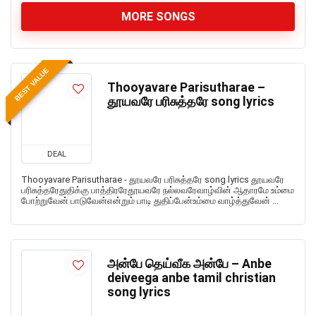
MORE SONGS
BEST VALUE
Thooyavare Parisutharae –
தூயவரே பரிசுத்தரே song lyrics
DEAL
Thooyavare Parisutharae - தூயவரே பரிசுத்தரே song lyrics தூயவரே
பரிசுத்தரேதுதிக்கு பாத்திரரேதூயவரே நல்லவரேவாழ்வின் ஆதாரமே உம்மை
போற்றுவேன் பாடுவேன்என்றும் பாடி துதிப்பேன்உம்மை வாழ்த்துவேன் ...
அன்பே தெய்வீக அன்பே – Anbe
deiveega anbe tamil christian
song lyrics