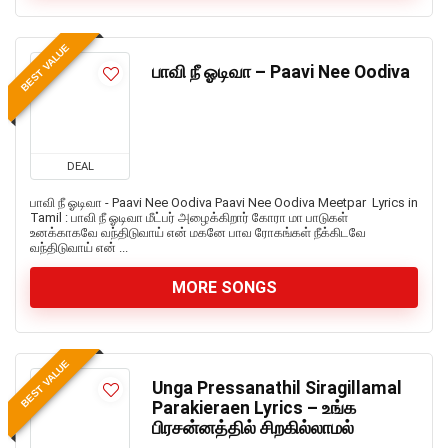
BEST VALUE
பாவி நீ ஓடிவா – Paavi Nee Oodiva
DEAL
பாவி நீ ஓடிவா - Paavi Nee Oodiva Paavi Nee Oodiva Meetpar Lyrics in
Tamil : பாவி நீ ஓடிவா மீட்பர் அழைக்கிறார் கோரா மா பாடுகள்
உனக்காகவே வந்திடுவாய் என் மகனே பாவ ரோகங்கள் நீக்கிடவே
வந்திடுவாய் என் ...
MORE SONGS
BEST VALUE
Unga Pressanathil Siragillamal
Parakieraen Lyrics – உங்க
பிரசன்னத்தில் சிறகில்லாமல்