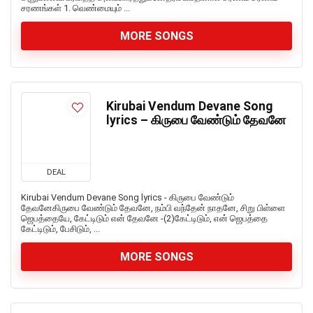
சரணங்கள் 1. வெண்மையும் ...
MORE SONGS
Kirubai Vendum Devane Song
lyrics – கிருபை வேண்டும் தேவனே
DEAL
Kirubai Vendum Devane Song lyrics - கிருபை வேண்டும்
தேவனேகிருபை வேண்டும் தேவனே, நம்பி வந்தேன் நாதனே, சிறு பிள்ளை
ஜெபத்தையே, கேட்டிடும் என் தேவனே -(2)கேட்டிடும், என் ஜெபத்தை
கேட்டிடும், பேசிடும், ...
MORE SONGS