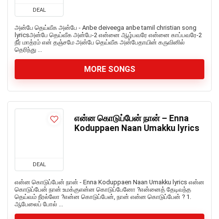
DEAL
அன்பே தெய்வீக அன்பே - Anbe deiveega anbe tamil christian song
lyricsஅன்பே தெய்வீக அன்பே-2 என்னை ஆழ்பவரே என்னை காப்பவரே-2
நீர் மாத்ரம் என் தஞ்சமே அன்பே தெய்வீக அன்பேதாயின் கருவினில்
தெரிந்து ...
MORE SONGS
என்ன கொடுப்பேன் நான் – Enna
Koduppaen Naan Umakku lyrics
DEAL
என்ன கொடுப்பேன் நான் - Enna Koduppaen Naan Umakku lyrics என்ன
கொடுப்பேன் நான் உமக்குஎன்ன கொடுப்பேனோ ?என்னைத் தேடிவந்த
தெய்வம் நீரல்லோ ?என்ன கொடுப்பேன், நான் என்ன கொடுப்பேன் ? 1.
ஆபேலைப் போல் ...