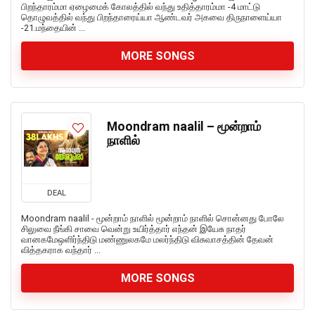
பிறந்தாரம்மா ஏழைமைக் கோலத்தில் வந்து உதித்தாரம்மா -4 மாட்டு
தொழுவத்தில் வந்து பிறந்தாரைய்யா ஆண்டவர் அகவை திருநாளைய்யா
-21.மந்தையின் ...
MORE SONGS
Moondram naalil – மூன்றாம்
நாளில்
DEAL
Moondram naalil - மூன்றாம் நாளில் மூன்றாம் நாளில் சொன்னது போலே
சிலுவை நீங்கி சாவை வென்று உயிர்த்தார் எந்தன் இயேசு நாதர்
வானகமேஒளிர்ந்திடு மண்ணுலகமே மலர்ந்திடு விசுவாசத்தின் தேவன்
வித்தகராக வந்தார் ...
MORE SONGS