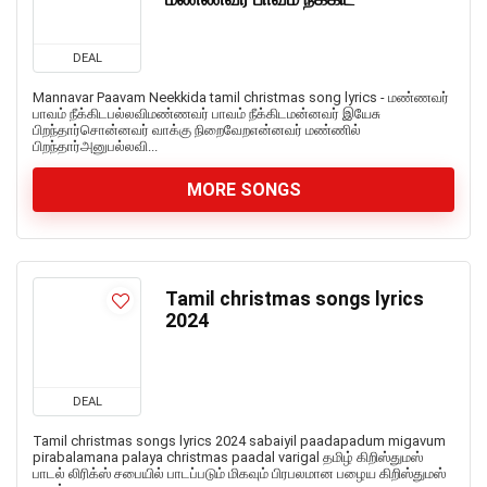
DEAL
Mannavar Paavam Neekkida tamil christmas song lyrics - மண்ணவர்
பாவம் நீக்கிடபல்லவிமண்ணவர் பாவம் நீக்கிடமன்னவர் இயேசு
பிறந்தார்சொன்னவர் வாக்கு நிறைவேறஎன்னவர் மண்ணில்
பிறந்தார்அனுபல்லவி...
MORE SONGS
Tamil christmas songs lyrics
2024
DEAL
Tamil christmas songs lyrics 2024 sabaiyil paadapadum migavum
pirabalamana palaya christmas paadal varigal தமிழ் கிறிஸ்துமஸ்
பாடல் லிரிக்ஸ் சபையில் பாடப்படும் மிகவும் பிரபலமான பழைய கிறிஸ்துமஸ்