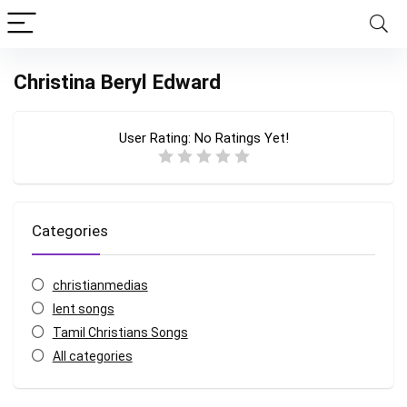
Christina Beryl Edward
User Rating:
No Ratings Yet!
Categories
christianmedias
lent songs
Tamil Christians Songs
All categories