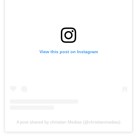
View this post on Instagram
A post shared by christian Medias (@christianmedias)