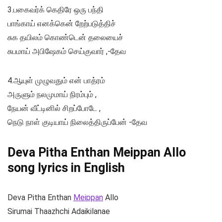
3.பகைவர்க் கெதிரே ஒரு பந்தி
பாங்காய் எனக்கென் றேற்படுத்திச்
சுக தயிலம் கொண்டென் தலையைச்
சுபமாய் அபிஷேகம் செய்குவார் ,-தேவ
4.ஆயுள் முழுவதும் என் பாத்ரம்
அருளும் நலமுமாய் நிரம்பும் ,
நேயன் வீட்டினில் சிறப்போடே ,
நெடு நாள் குடியாய் நிலைத்திருப்பேன் -தேவ
Deva Pitha Enthan
Meippan
Allo
song lyrics in English
Deva Pitha Enthan
Meippan
Allo
Sirumai Thaazhchi Adaikilanae