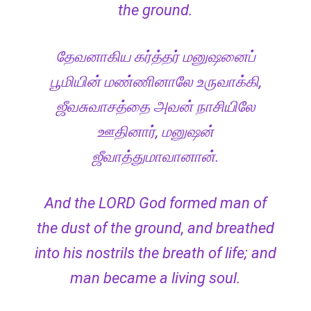
the ground.
தேவனாகிய கர்த்தர் மனுஷனைப்
பூமியின் மண்ணினாலே உருவாக்கி,
ஜீவசுவாசத்தை அவன் நாசியிலே
ஊதினார், மனுஷன்
ஜீவாத்துமாவானான்.
And the LORD God formed man of
the dust of the ground, and breathed
into his nostrils the breath of life; and
man became a living soul.