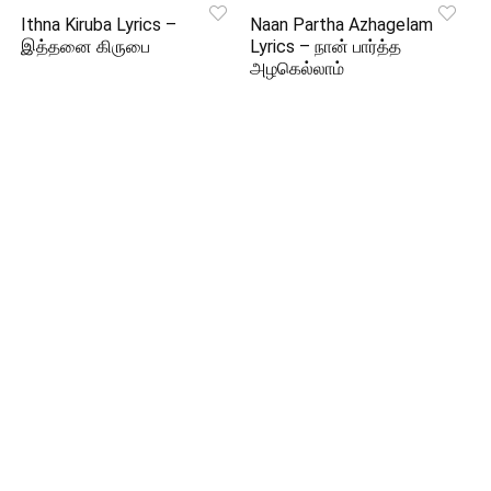
Ithna Kiruba Lyrics –
Naan Partha Azhagelam
இத்தனை கிருபை
Lyrics – நான் பார்த்த
அழகெல்லாம்