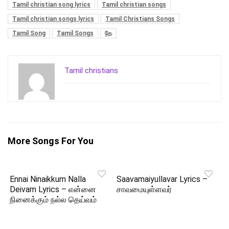
Tamil christian song lyrics
Tamil christian songs
Tamil christian songs lyrics
Tamil Christians Songs
Tamil Song
Tamil Songs
தே
Tamil christians
More Songs For You
Ennai Ninaikkum Nalla
Saavamaiyullavar Lyrics –
Deivam Lyrics – என்னை
சாவமையுள்ளவர்
நினைக்கும் நல்ல தெய்வம்