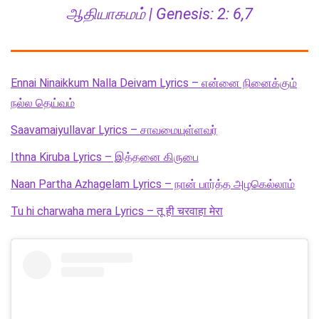
ஆதியாகமம் | Genesis: 2: 6,7
Ennai Ninaikkum Nalla Deivam Lyrics – என்னை நினைக்கும்
நல்ல தெய்வம்
Saavamaiyullavar Lyrics – சாவமையுள்ளவர்
Ithna Kiruba Lyrics – இத்தனை கிருபை
Naan Partha Azhagelam Lyrics – நான் பார்த்த அழகெல்லாம்
Tu hi charwaha mera Lyrics – तू ही चरवाहा मेरा