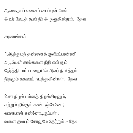
ஆவலதாய் எனைப் பைம்புன் மேல்
அவர் மேயத் தமர் நீர் அருளுகின்றார்.- தேவ
சரணங்கள்
1.ஆத்துமந் தன்னைக் குளிரப்பண்ணி
அடியேன் கால்களை நீதி என்னும்
நேர்த்தியாம் பாதையில் அவர் நிமித்தம்
நிதமும் சுகமாய் நடத்துகின்றார். -தேவ
2.சா நிழல் பள்ளத் திறங்கிடினும்,
சற்றும் தீங்குக் கண்டஞ்சேனே ;
வானபரன் என்னோடிருப்பார் ;
வளை தடியும் கோலுமே தேற்றும் .- தேவ