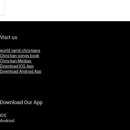
Visit us
world tamil christians
Christian songs book
Christian Medias
Download IOS App
Download Android App
Download Our App
IOS
Andriod