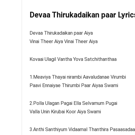
Devaa Thirukadaikan paar Lyrics
Devaa Thirukadaikan paar Aiya
Vinai Theer Aiya Vinai Theer Aiya
Kovaai Ulagil Vantha Yova Satchithanthaa
1.Meaviya Thayai nirambi Aavaludanae Virumbi
Paavi Ennaiyae Thirumbi Paar Aiyaa Swami
2.Polla Ulagan Pagai Ella Selvamum Pugai
Valla Unin Kirubai Koor Aiya Swami
3.Anthi Santhiyum Vidaamal Thanthira Pasaasada