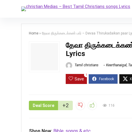
Home
»
தேவா திருக்கடைக்கண் பார் – Devaa Thirukadaikan paar Ly
தேவா திருக்கடைக்கண்
Lyrics
Tamil christians
Keerthanaigal
,
Ta
1
Save
+2
Deal Score
116
Shop Now
:
Bible, songs & etc