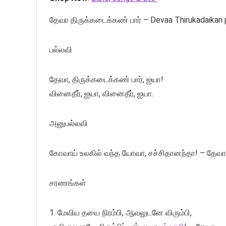
தேவா திருக்கடைக்கண் பார் – Devaa Thirukadaikan p
பல்லவி
தேவா, திருக்கடைக்கண் பார், ஐயா!
வினைதீர், ஐயா, வினைதீர், ஐயா.
அனுபல்லவி
கோவாய் உலகில் வந்த யோவா, சச்சிதானந்தா! – தேவா
சரணங்கள்
1. மேவிய தயை நிரம்பி, ஆவலுடனே விரும்பி,