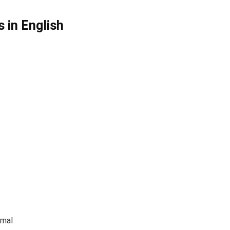
 in English
amal