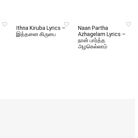
Ithna Kiruba Lyrics –
Naan Partha
இத்தனை கிருபை
Azhagelam Lyrics –
நான் பார்த்த
அழகெல்லாம்