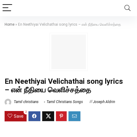
Home
»
En Neethiyai Velichathai song lyrics – என் நீதியை வெளிச்சத்தை
En Neethiyai Velichathai song lyrics
– என் நீதியை வெளிச்சத்தை
Tamil christians
Tamil Christians Songs
Joseph Aldrin
2
Save