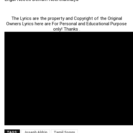
The Lyrics are the property and Copyright of the Original
Owners Lyrics here are For Personal and Educational Purpose
only! Thanks .
TAGS:
Joseph Aldrin
Tamil Songs