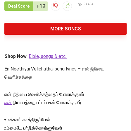
21184
+19
Deal Score
MORE SONGS
Shop Now
:
Bible, songs & etc
En Neethiyai Velichathai song lyrics – என் நீதியை
வெளிச்சத்தை
என் நீதியை வெளிச்சத்தைப் போலாக்குவீர்
என்
நியாயத்தை பட்டப்பகல் போலாக்குவீர்
உமக்காய் காத்திருப்பேன்
உம்மையே பற்றிக்கொள்ளுவேன்