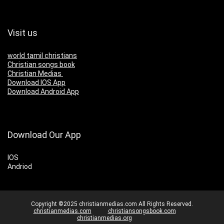
Visit us
world tamil christians
Christian songs book
Christian Medias
Download IOS App
Download Android App
Download Our App
IOS
Andriod
Copyright ©2025 christianmedias.com All Rights Reserved.
christianmedias.com
christiansongsbook.com
christianmedias.org