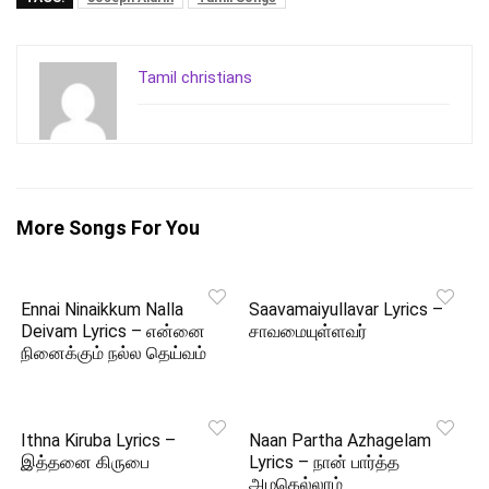
Tamil christians
More Songs For You
Ennai Ninaikkum Nalla
Saavamaiyullavar Lyrics –
Deivam Lyrics – என்னை
சாவமையுள்ளவர்
நினைக்கும் நல்ல தெய்வம்
Ithna Kiruba Lyrics –
Naan Partha Azhagelam
இத்தனை கிருபை
Lyrics – நான் பார்த்த
அழகெல்லாம்