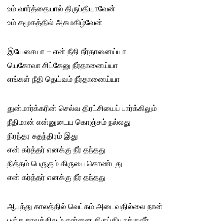
உம் வார்த்தையால் திருப்தியாவேன்
உம் சமூகத்தில் அகமகிழ்வேன்
இயேசையா – என் நீதி நீர்தானைய்யா
யெகோவா சிட்கேனு நீர்தானைய்யா
எங்கள் நீதி தெய்வம் நீர்தானைய்யா
துன்மார்க்கரின் செல்வ திரட்சியைப் பார்க்கிலும்
நீதிமான் என்னுடைய கொஞ்சம் நல்லது
நிரந்தர சுதந்திரம் இது
என் கர்த்தர் எனக்கு நீர் தந்தது
நித்தம் பெருகும் கிருபை கொண்டது
என் கர்த்தர் எனக்கு நீர் தந்தது
ஆபத்து காலத்தில் வெட்கம் அடைவதில்லை நான்
பஞ்ச காலத்திலும் என்னை திருப்தியாக்குவீர்