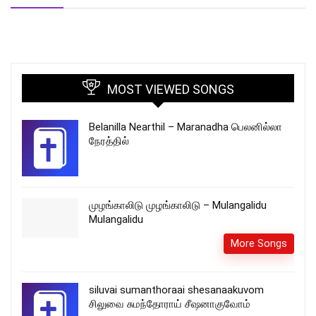
MOST VIEWED SONGS
Belanilla Nearthil – Maranadha பெலனில்லா
நேரத்தில்
முழங்காலிடு முழங்காலிடு – Mulangalidu
Mulangalidu
More Songs
siluvai sumanthoraai shesanaakuvom
சிலுவை சுமந்தோராய் சீஷனாகுவோம்