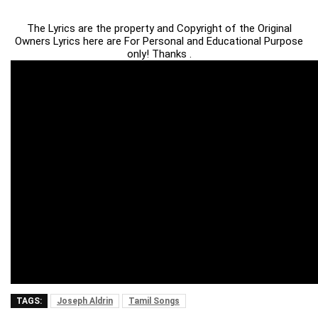
The Lyrics are the property and Copyright of the Original
Owners Lyrics here are For Personal and Educational Purpose
only! Thanks .
TAGS:
Joseph Aldrin
Tamil Songs