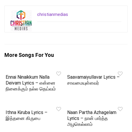
christianmedias
More Songs For You
Ennai Ninaikkum Nalla
Saavamaiyullavar Lyrics –
Deivam Lyrics – என்னை
சாவமையுள்ளவர்
நினைக்கும் நல்ல தெய்வம்
Ithna Kiruba Lyrics –
Naan Partha Azhagelam
இத்தனை கிருபை
Lyrics – நான் பார்த்த
அழகெல்லாம்