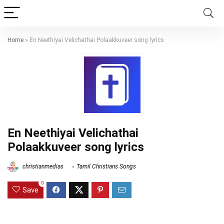
Home
»
En Neethiyai Velichathai Polaakkuveer song lyrics
En Neethiyai Velichathai
Polaakkuveer song lyrics
christianmedias
Tamil Christians Songs
0
Save