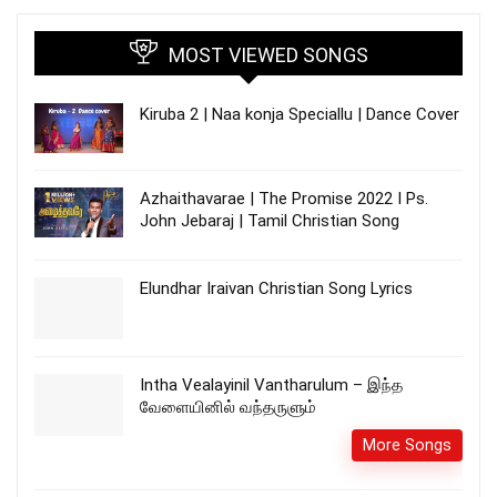
MOST VIEWED SONGS
Kiruba 2 | Naa konja Speciallu | Dance Cover
Azhaithavarae | The Promise 2022 I Ps.
John Jebaraj | Tamil Christian Song
Elundhar Iraivan Christian Song Lyrics
Intha Vealayinil Vantharulum – இந்த
வேளையினில் வந்தருளும்
More Songs