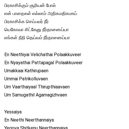
பிரகாசிக்கும் சூரியன் போல்
என் பாதைகள் எல்லாம் அதிகமதிகமாய்
பிரகாசிக்க செய்பவர் நீர்
யெகோவா சிட்கேனு நீர்தானைய்யா
எங்கள் நீதி தெய்வம் நீர்தானைய்யா
En Neethiyai Velichathai Polaakkuveer
En Nyayathai Pattapagal Polaakkuveer
Umakkaai Kathirupaen
Ummai Patrikolluvaen
Um Vaarthaiyaal Thirupthiaavaen
Um Samugathil Agamagizhvaen
Yessaiya
En Neethi Neerthannaiya
Yegova Shitkenu Neerthannaiya