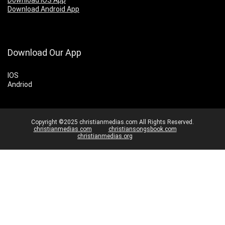
Download IOS App
Download Android App
Download Our App
IOS
Andriod
Copyright ©2025 christianmedias.com All Rights Reserved.
christianmedias.com
christiansongsbook.com
christianmedias.org